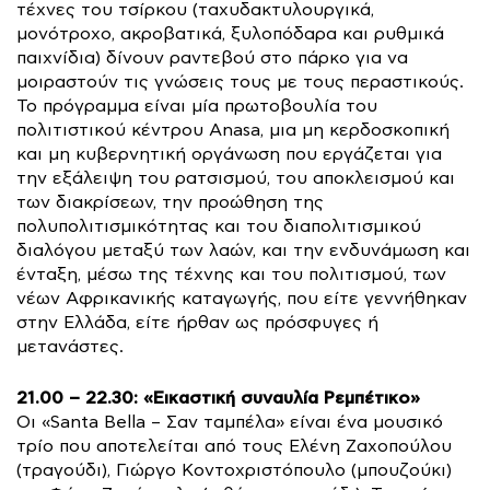
τέχνες του τσίρκου (ταχυδακτυλουργικά,
μονότροχο, ακροβατικά, ξυλοπόδαρα και ρυθμικά
παιχνίδια) δίνουν ραντεβού στο πάρκο για να
μοιραστούν τις γνώσεις τους με τους περαστικούς.
Το πρόγραμμα είναι μία πρωτοβουλία του
πολιτιστικού κέντρου Anasa, μια μη κερδοσκοπική
και μη κυβερνητική οργάνωση που εργάζεται για
την εξάλειψη του ρατσισμού, του αποκλεισμού και
των διακρίσεων, την προώθηση της
πολυπολιτισμικότητας και του διαπολιτισμικού
διαλόγου μεταξύ των λαών, και την ενδυνάμωση και
ένταξη, μέσω της τέχνης και του πολιτισμού, των
νέων Αφρικανικής καταγωγής, που είτε γεννήθηκαν
στην Ελλάδα, είτε ήρθαν ως πρόσφυγες ή
μετανάστες.
21.00 – 22.30: «Εικαστική συναυλία Ρεμπέτικο»
Οι «Santa Bella – Σαν ταμπέλα» είναι ένα μουσικό
τρίο που αποτελείται από τους Ελένη Ζαχοπούλου
(τραγούδι), Γιώργο Κοντοχριστόπουλο (μπουζούκι)