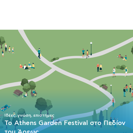
ΜΑΘΗΜΑΤΑ
ΕΞΕΤΑΣΕΙΣ
ΣΠΟΥΔΕΣ
ΣΥΝΕΡΓΕΙΕΣ
ΒΙΒΛΙΟΘΗΚΗ
Ιδέες, γνώση, επιστήμες
Το Athens Garden Festival στο Πεδίον
του Άρεως