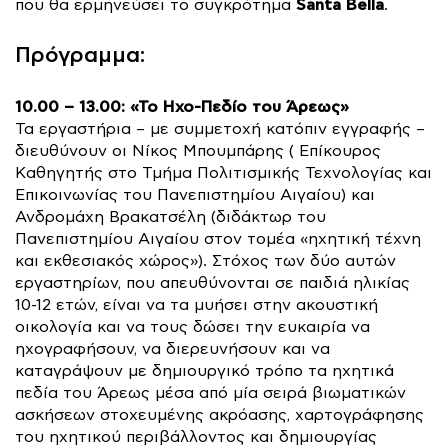
Santa Bella
που θα ερμηνεύσει το συγκρότημα
.
Πρόγραμμα:
10.00 – 13.00: «Το Ηχο-Πεδίο του Άρεως»
Τα εργαστήρια – με συμμετοχή κατόπιν εγγραφής –
διευθύνουν οι Νίκος Μπουμπάρης ( Επίκουρος
Καθηγητής στο Τμήμα Πολιτισμικής Τεχνολογίας και
Επικοινωνίας του Πανεπιστημίου Αιγαίου) και
Ανδρομάχη Βρακατσέλη (διδάκτωρ του
Πανεπιστημίου Αιγαίου στον τομέα «ηχητική τέχνη
και εκθεσιακός χώρος»). Στόχος των δύο αυτών
εργαστηρίων, που απευθύνονται σε παιδιά ηλικίας
10-12 ετών, είναι να τα μυήσει στην ακουστική
οικολογία και να τους δώσει την ευκαιρία να
ηχογραφήσουν, να διερευνήσουν και να
καταγράψουν με δημιουργικό τρόπο τα ηχητικά
πεδία του Άρεως μέσα από μία σειρά βιωματικών
ασκήσεων στοχευμένης ακρόασης, χαρτογράφησης
του ηχητικού περιβάλλοντος και δημιουργίας