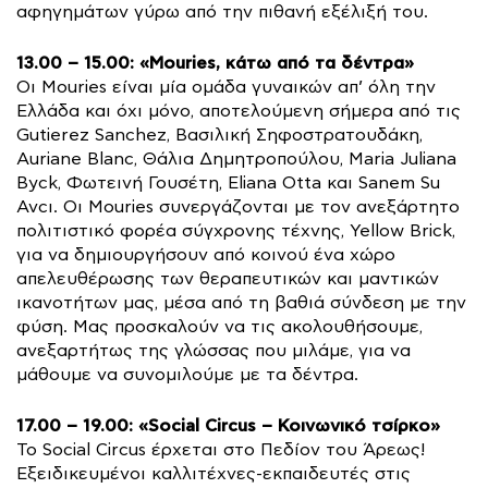
αφηγημάτων γύρω από την πιθανή εξέλιξή του.
13.00 – 15.00: «Mouries, κάτω από τα δέντρα»
Οι Mouries είναι μία ομάδα γυναικών απ’ όλη την
Ελλάδα και όχι μόνο, αποτελούμενη σήμερα από τις
Gutierez Sanchez, Βασιλική Σηφοστρατουδάκη,
Auriane Blanc, Θάλια Δημητροπούλου, Maria Juliana
Byck, Φωτεινή Γουσέτη, Eliana Otta και Sanem Su
Avcı. Οι Mouries συνεργάζονται με τον ανεξάρτητο
πολιτιστικό φορέα σύγχρονης τέχνης, Yellow Brick,
για να δημιουργήσουν από κοινού ένα χώρο
απελευθέρωσης των θεραπευτικών και μαντικών
ικανοτήτων μας, μέσα από τη βαθιά σύνδεση με την
φύση. Μας προσκαλούν να τις ακολουθήσουμε,
ανεξαρτήτως της γλώσσας που μιλάμε, για να
μάθουμε να συνομιλούμε με τα δέντρα.
17.00 – 19.00: «Social Circus – Κοινωνικό τσίρκο»
Το Social Circus έρχεται στο Πεδίον του Άρεως!
Εξειδικευμένοι καλλιτέχνες-εκπαιδευτές στις