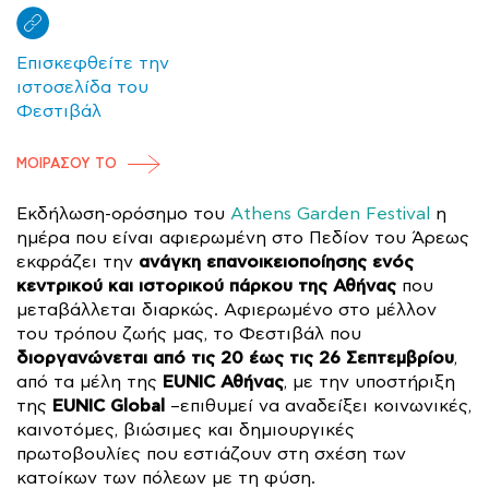
Επισκεφθείτε την
ιστοσελίδα του
Φεστιβάλ
ΜΟΙΡΑΣΟΥ ΤΟ
Εκδήλωση-ορόσημο του
Athens Garden Festival
η
ημέρα που είναι αφιερωμένη στο Πεδίον του Άρεως
ανάγκη επανοικειοποίησης ενός
εκφράζει την
κεντρικού και ιστορικού πάρκου της Αθήνας
που
μεταβάλλεται διαρκώς. Αφιερωμένο στο μέλλον
του τρόπου ζωής μας, το Φεστιβάλ που
διοργανώνεται από τις 20 έως τις 26 Σεπτεμβρίου
,
EUNIC Αθήνας
από τα μέλη της
, με την υποστήριξη
EUNIC Global
της
–επιθυμεί να αναδείξει κοινωνικές,
καινοτόμες, βιώσιμες και δημιουργικές
πρωτοβουλίες που εστιάζουν στη σχέση των
κατοίκων των πόλεων με τη φύση.