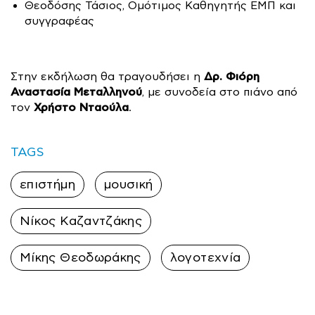
Θεοδόσης Τάσιος, Ομότιμος Καθηγητής ΕΜΠ και
συγγραφέας
Δρ. Φιόρη
Στην εκδήλωση θα τραγουδήσει η
Αναστασία Μεταλληνού
, με συνοδεία στο πιάνο από
Χρήστο Νταούλα
τον
.
TAGS
επιστήμη
μουσική
Νίκος Καζαντζάκης
Μίκης Θεοδωράκης
λογοτεχνία