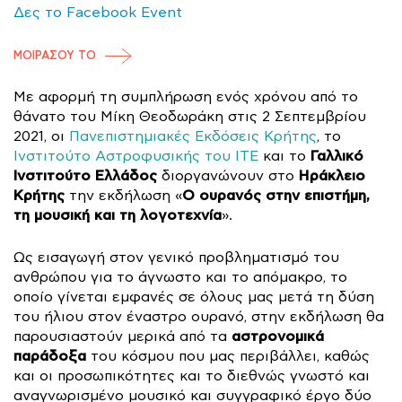
Δες το Facebook Event
ΜΟΙΡΑΣΟΥ ΤΟ
Με αφορμή τη συμπλήρωση ενός χρόνου από το
θάνατο του Μίκη Θεοδωράκη στις 2 Σεπτεμβρίου
2021, οι
Πανεπιστημιακές Εκδόσεις Κρήτης
, το
Γαλλικό
Ινστιτούτο Αστροφυσικής του ΙΤΕ
και το
Ινστιτούτο Ελλάδος
Ηράκλειο
διοργανώνουν στο
Κρήτης
Ο ουρανός στην επιστήμη,
την εκδήλωση «
τη μουσική και τη λογοτεχνία
».
Ως εισαγωγή στον γενικό προβληματισμό του
ανθρώπου για το άγνωστο και το απόμακρο, το
οποίο γίνεται εμφανές σε όλους μας μετά τη δύση
του ήλιου στον έναστρο ουρανό, στην εκδήλωση θα
αστρονομικά
παρουσιαστούν μερικά από τα
παράδοξα
του κόσμου που μας περιβάλλει, καθώς
και οι προσωπικότητες και το διεθνώς γνωστό και
αναγνωρισμένο μουσικό και συγγραφικό έργο δύο