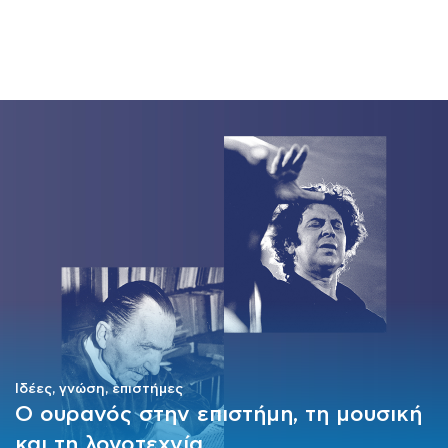
ΜΑΘΗΜΑΤΑ
ΕΞΕΤΑΣΕΙΣ
ΣΠΟΥΔΕΣ
ΣΥΝΕΡΓΕΙΕΣ
ΒΙΒΛΙΟΘΗΚΗ
Ιδέες, γνώση, επιστήμες
Ο ουρανός στην επιστήμη, τη μουσική
και τη λογοτεχνία