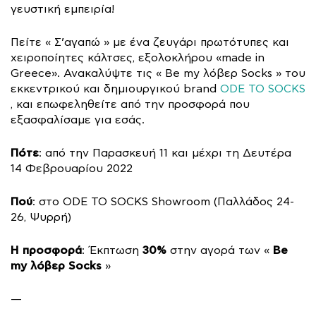
γευστική εμπειρία!
Πείτε « Σ’αγαπώ » με ένα ζευγάρι πρωτότυπες και
χειροποίητες κάλτσες, εξολοκλήρου «made in
Greece». Ανακαλύψτε τις « Be my λόβερ Socks » του
εκκεντρικού και δημιουργικού brand
ODE TO SOCKS
, και επωφεληθείτε από την προσφορά που
εξασφαλίσαμε για εσάς.
Πότε
: από την Παρασκευή 11 και μέχρι τη Δευτέρα
14 Φεβρουαρίου 2022
Πού
: στο ODE TO SOCKS Showroom (Παλλάδος 24-
26, Ψυρρή)
Η προσφορά
30%
Be
: Έκπτωση
στην αγορά των «
my λόβερ Socks
»
—