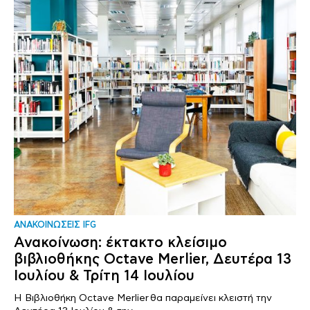
ΑΝΑΚΟΙΝΩΣΕΙΣ IFG
Ανακοίνωση: έκτακτο κλείσιμο
βιβλιοθήκης Octave Merlier, Δευτέρα 13
Ιουλίου & Τρίτη 14 Ιουλίου
Η Βιβλιοθήκη Octave Merlier θα παραμείνει κλειστή την