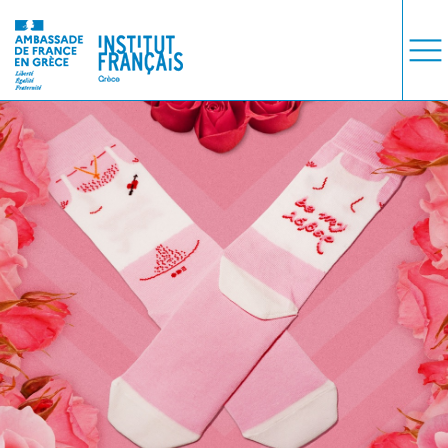
ΜΑΘΗΜΑΤΑ
ΕΞΕΤΑΣΕΙΣ
ΣΠΟΥΔΕΣ
ΣΥΝΕΡΓΕΙΕΣ
ΒΙΒΛΙΟΘΗΚΗ