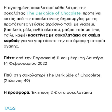
Η αγαπημένη σοκολατερί κάθε λάτρη της
σοκολάτας
The Dark Side of Chocolate
, προτείνει
εκτός από τις σοκολατένιες δημιουργίες με τις
πρωτότυπες γεύσεις (πράσινο τσάι με γιασεμί,
βασιλικό, μέλι, ανθό αλατιού, μαύρο τσάι με lime,
κασετίνες με σοκολατάκια σε σχήμα
τσίλι, καφέ)
καρδιάς
για να γιορτάσετε την πιο όμορφη ιστορία
αγάπης.
Πότε
: από την Παρασκευή 11 και μέχρι τη Δευτέρα
14 Φεβρουαρίου 2022
Πού
: στη σοκολατερί The Dark Side of Chocolate
(Σόλωνος 49)
Η προσφορά
: Έκπτωση 2 € στα σοκολατάκια
TAGS