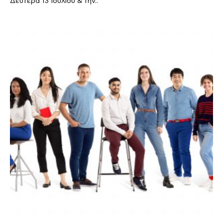
Δευτέρα 13 Ιουλίου & την..