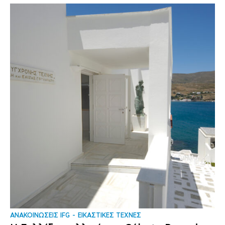
ΑΝΑΚΟΙΝΩΣΕΙΣ IFG
ΕΙΚΑΣΤΙΚΕΣ ΤΕΧΝΕΣ