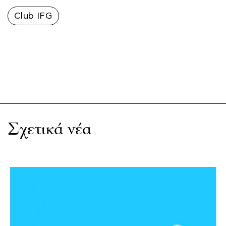
Club IFG
Σχετικά νέα