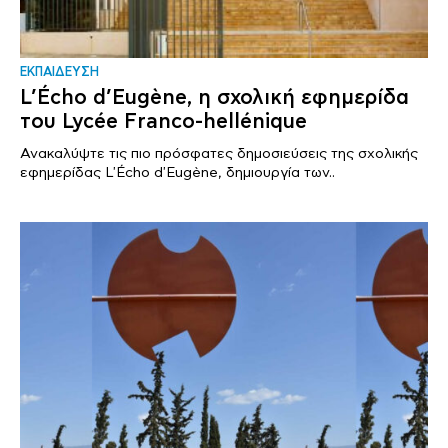
ΕΚΠΑΙΔΕΥΣΗ
L’Écho d’Eugène, η σχολική εφημερίδα
του Lycée Franco-hellénique
Ανακαλύψτε τις πιο πρόσφατες δημοσιεύσεις της σχολικής
εφημερίδας L'Écho d'Eugène, δημιουργία των..