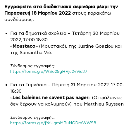
Εγγραφείτε στα διαδικτυακά σεμινάρια
μέχρι την
Παρασκευή 18 Μαρτίου 2022
στους παρακάτω
συνδέσμους:
Για τα δημοτικά σχολεία – Τετάρτη 30 Μαρτίου
2022, 17:00-18:30
Moustaco
«
» (Μουστακό), της Justine Goaziou και
της Samantha Vié.
Σύνδεσμος εγγραφής:
https://forms.gle/WSe25gHVju2vViu37
Για τα Γυμνάσια – Πέμπτη 31 Μαρτίου 2022, 17:00-
18:30
Les baleines ne savent pas nager
«
» (Οι φάλαινες
δεν ξέρουν να κολυμπούν), του Matthieu Ruyssen
Σύνδεσμος εγγραφής:
https://forms.gle/jYeUgmMBuNGDmWWS8