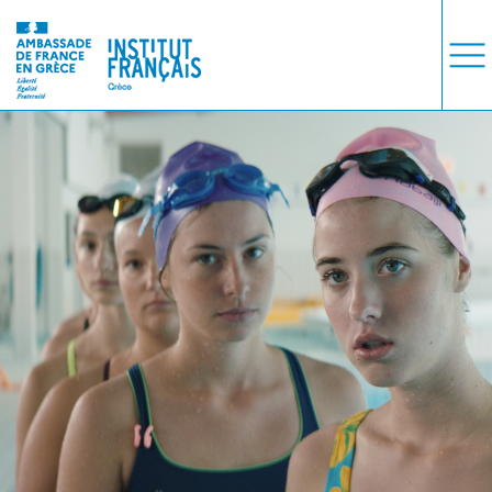
ΜΑΘΗΜΑΤΑ
ΕΞΕΤΑΣΕΙΣ
ΣΠΟΥΔΕΣ
ΣΥΝΕΡΓΕΙΕΣ
ΒΙΒΛΙΟΘΗΚΗ