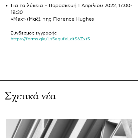
Για τα λύκεια – Παρασκευή 1 Απριλίου 2022, 17:00-
18:30
«Max» (Μαξ), της Florence Hughes
Σύνδεσμος εγγραφής:
https://forms.gle/Ls5egufxLdtS6Zxt5
Σχετικά νέα