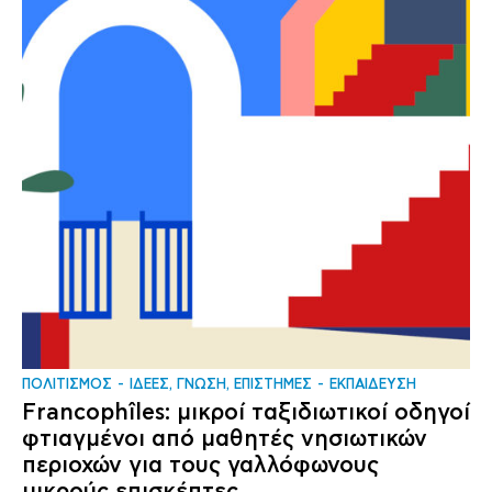
ΠΟΛΙΤΙΣΜΟΣ
ΙΔΕΕΣ, ΓΝΩΣΗ, ΕΠΙΣΤΗΜΕΣ
ΕΚΠΑΙΔΕΥΣΗ
Francophîles: μικροί ταξιδιωτικοί οδηγοί
φτιαγμένοι από μαθητές νησιωτικών
περιοχών για τους γαλλόφωνους
μικρούς επισκέπτες