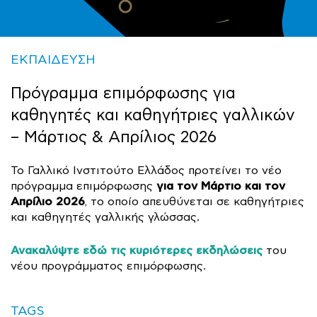
ΕΚΠΑΙΔΕΥΣΗ
Πρόγραμμα επιμόρφωσης για
καθηγητές και καθηγήτριες γαλλικών
– Μάρτιος & Απρίλιος 2026
Το Γαλλικό Ινστιτούτο Ελλάδος προτείνει το νέο
για τον
Μάρτιο και τον
πρόγραμμα επιμόρφωσης
Απρίλιο 2026
, το οποίο απευθύνεται σε καθηγήτριες
και καθηγητές γαλλικής γλώσσας.
Ανακαλύψτε εδώ τις κυριότερες εκδηλώσεις
του
νέου προγράμματος επιμόρφωσης.
TAGS