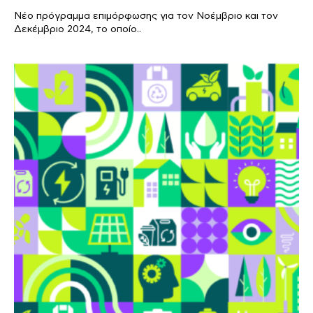
Νέο πρόγραμμα επιμόρφωσης για τον Νοέμβριο και τον
Δεκέμβριο 2024, το οποίο..