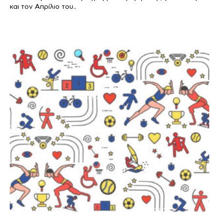
και τον Απρίλιο του..