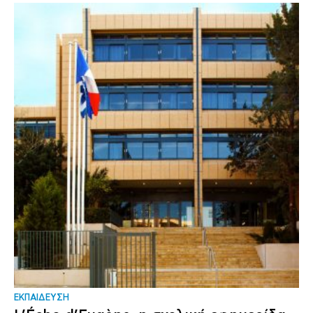
ΕΚΠΑΙΔΕΥΣΗ