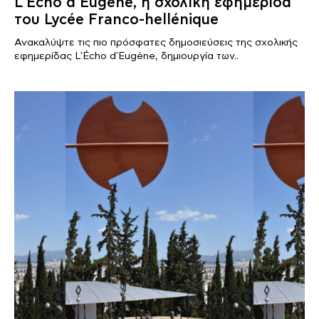
L’Écho d’Eugène, η σχολική εφημερίδα
του Lycée Franco-hellénique
Ανακαλύψτε τις πιο πρόσφατες δημοσιεύσεις της σχολικής
εφημερίδας L'Écho d'Eugène, δημιουργία των..