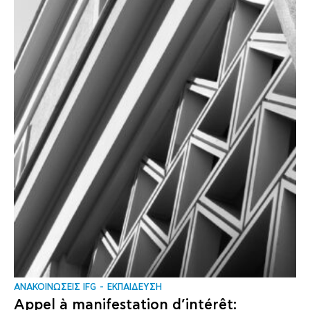
ΑΝΑΚΟΙΝΩΣΕΙΣ IFG
ΕΚΠΑΙΔΕΥΣΗ
Appel à manifestation d’intérêt: