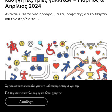
καθηγητές/τριες γαλλικών – Μάρτιος &
Απρίλιος 2024
Ανακαλύψτε το νέο πρόγραμμα επιμόρφωσης για το Μάρτιο
και τον Απρίλιο του..
Xρησιμοποιούμε cookies για την καλύτερη εμπειρία χρήσης
Για περισσότερες πληροφορίες
Όροι χρήσης
Αποδοχή