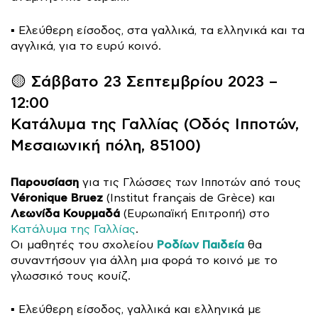
▪️ Ελεύθερη είσοδος, στα γαλλικά, τα ελληνικά και τα
αγγλικά, για το ευρύ κοινό.
🟡 Σάββατο 23 Σεπτεμβρίου 2023 –
12:00
Κατάλυμα της Γαλλίας
(Οδός Ιπποτών,
Μεσαιωνική πόλη, 85100)
Παρουσίαση
για τις Γλώσσες των Ιπποτών από τους
Véronique Bruez
(Institut français de Grèce) και
Λεωνίδα Κουρμαδά
(Ευρωπαϊκή Επιτροπή) στο
Κατάλυμα της Γαλλίας
.
Ροδίων Παιδεία
Οι μαθητές του σχολείου
θα
συναντήσουν για άλλη μια φορά το κοινό με το
γλωσσικό τους κουίζ.
▪️ Ελεύθερη είσοδος, γαλλικά και ελληνικά με