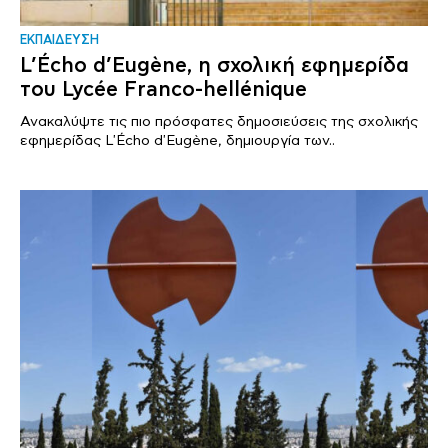
ΕΚΠΑΙΔΕΥΣΗ
L’Écho d’Eugène, η σχολική εφημερίδα
του Lycée Franco-hellénique
Ανακαλύψτε τις πιο πρόσφατες δημοσιεύσεις της σχολικής
εφημερίδας L'Écho d'Eugène, δημιουργία των..