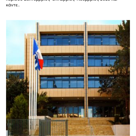
κάντε..