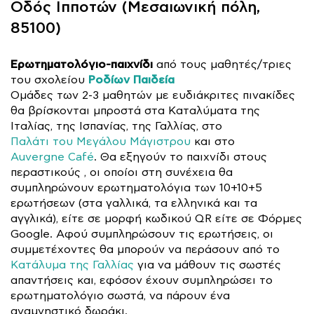
Οδός Ιπποτών (Μεσαιωνική πόλη,
85100)
Ερωτηματολόγιο-παιχνίδι
από τους μαθητές/τριες
Ροδίων Παιδεία
του σχολείου
Ομάδες των 2-3 μαθητών με ευδιάκριτες πινακίδες
θα βρίσκονται μπροστά στα Καταλύματα της
Ιταλίας, της Ισπανίας, της Γαλλίας, στο
Παλάτι του Μεγάλου Μάγιστρου
και στο
Auvergne Café
. Θα εξηγούν το παιχνίδι στους
περαστικούς , οι οποίοι στη συνέχεια θα
συμπληρώνουν ερωτηματολόγια των 10+10+5
ερωτήσεων (στα γαλλικά, τα ελληνικά και τα
αγγλικά), είτε σε μορφή κωδικού QR είτε σε Φόρμες
Google. Αφού συμπληρώσουν τις ερωτήσεις, οι
συμμετέχοντες θα μπορούν να περάσουν από το
Κατάλυμα της Γαλλίας
για να μάθουν τις σωστές
απαντήσεις και, εφόσον έχουν συμπληρώσει το
ερωτηματολόγιο σωστά, να πάρουν ένα
αναμνηστικό δωράκι.