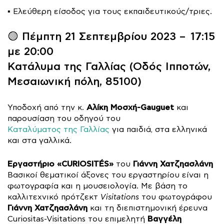
▪️ Ελεύθερη είσοδος για τους εκπαιδευτικούς/τριες.
🟡 Πέμπτη 21 Σεπτεμβρίου 2023 – 17:15
με 20:00
Κατάλυμα της Γαλλίας
(Οδός Ιπποτών,
Μεσαιωνική πόλη, 85100)
Αλίκη Μοσχή-Gauguet
Υποδοχή από την κ.
και
παρουσίαση του οδηγού του
Καταλύματος της Γαλλίας
για παιδιά, στα ελληνικά
και στα γαλλικά.
Εργαστήριο «CURIOSITÉS»
Γιάννη Χατζηασλάνη
του
Βασικοί θεματικοί άξονες του εργαστηρίου είναι η
φωτογραφία και η μουσειολογία. Με βάση το
καλλιτεχνικό πρότζεκτ
Visitations
του φωτογράφου
Γιάννη Χατζηασλάνη
και τη διεπιστημονική έρευνα
Βαγγέλη
Curiositas-Visitations του επιμελητή