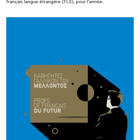
français langue étrangère (FLE), pour l’année..