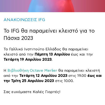
ΑΝΑΚΟΙΝΩΣΕΙΣ IFG
Το IFG θα παραμείνει κλειστό για το
Πάσχα 2023
Το Γαλλικό Ινστιτούτο Ελλάδος θα παραμείνει
Πέμπτη 13 Απριλίου
κλειστό από την
έως και την
Τετάρτη 19 Απριλίου 2023
.
Η
Βιβλιοθήκη Octave Merlier
θα παραμείνει κλειστή
Τετάρτη 12 Απριλίου 2023
έως και
από την
στις 19.00
την Τρίτη 25 Απριλίου 2023
στις 10.00.
Σας ευχόμαστε Καλές Γιορτές!