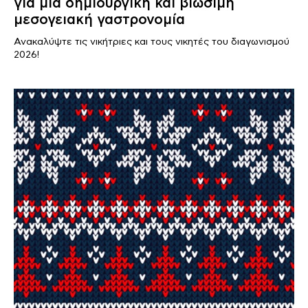
για μια δημιουργική και βιώσιμη
μεσογειακή γαστρονομία
Ανακαλύψτε τις νικήτριες και τους νικητές του διαγωνισμού
2026!