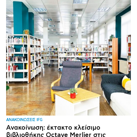
ΑΝΑΚΟΙΝΩΣΕΙΣ IFG
Ανακοίνωση: έκτακτο κλείσιμο
βιβλιοθήκης Octave Merlier στις