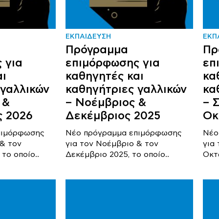
ΕΚΠΑΙΔΕΥΣΗ
ΕΚΠ
Πρόγραμμα
Πρ
 για
επιμόρφωσης για
επ
αι
καθηγητές και
κα
 γαλλικών
καθηγήτριες γαλλικών
κα
 &
– Νοέμβριος &
– 
ς 2026
Δεκέμβριος 2025
Οκ
πιμόρφωσης
Νέο πρόγραμμα επιμόρφωσης
Νέο
 & τον
για τον Νοέμβριο & τον
για
το οποίο..
Δεκέμβριο 2025, το οποίο..
Οκτ