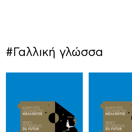
#Γαλλική γλώσσα