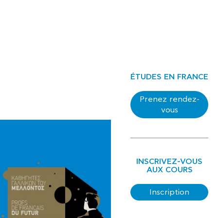
ÉTUDES EN FRANCE
Prenez rendez-
vous
INSCRIVEZ-VOUS
AUX COURS
Inscription