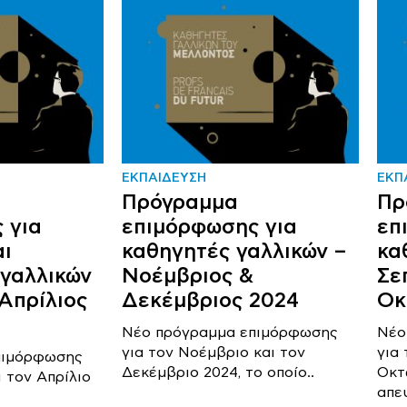
ΕΚΠΑΙΔΕΥΣΗ
ΕΚΠ
Πρόγραμμα
Πρ
 για
επιμόρφωσης για
επ
αι
καθηγητές γαλλικών –
κα
 γαλλικών
Νοέμβριος &
Σε
Απρίλιος
Δεκέμβριος 2024
Οκ
Νέο πρόγραμμα επιμόρφωσης
Νέο
για τον Νοέμβριο και τον
για
πιμόρφωσης
Δεκέμβριο 2024, το οποίο..
Οκτ
ι τον Απρίλιο
απε