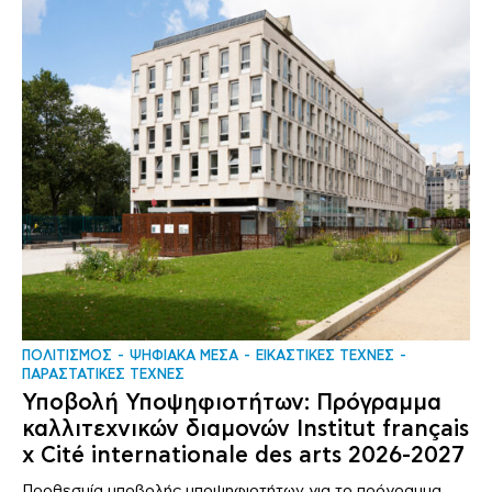
ΠΟΛΙΤΙΣΜΟΣ
ΨΗΦΙΑΚΑ ΜΕΣΑ
ΕΙΚΑΣΤΙΚΕΣ ΤΕΧΝΕΣ
ΠΑΡΑΣΤΑΤΙΚΕΣ ΤΕΧΝΕΣ
Υποβολή Υποψηφιοτήτων: Πρόγραμμα
καλλιτεχνικών διαμονών Institut français
x Cité internationale des arts 2026-2027
Προθεσμία υποβολής υποψηφιοτήτων για το πρόγραμμα