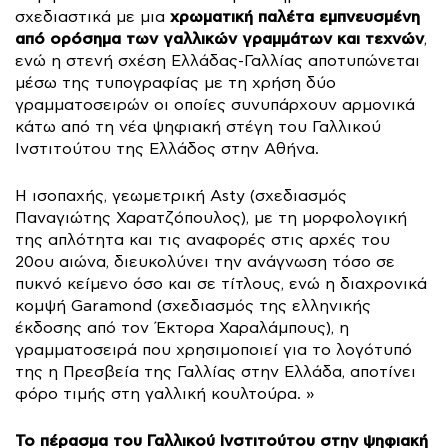
χρωματική παλέτα εμπνευσμένη
σχεδιαστικά με μια
από ορόσημα των γαλλικών γραμμάτων και τεχνών
,
ενώ η στενή σχέση Ελλάδας-Γαλλίας αποτυπώνεται
μέσω της τυπογραφίας με τη χρήση δύο
γραμματοσειρών οι οποίες συνυπάρχουν αρμονικά
κάτω από τη νέα ψηφιακή στέγη του Γαλλικού
Ινστιτούτου της Ελλάδος στην Αθήνα.
Η ισοπαχής, γεωμετρική Asty (σχεδιασμός
Παναγιώτης Χαρατζόπουλος), με τη μορφολογική
της απλότητα και τις αναφορές στις αρχές του
20ου αιώνα, διευκολύνει την ανάγνωση τόσο σε
πυκνό κείμενο όσο και σε τίτλους, ενώ η διαχρονικά
κομψή Garamond (σχεδιασμός της ελληνικής
έκδοσης από τον Έκτορα Χαραλάμπους), η
γραμματοσειρά που χρησιμοποιεί για το λογότυπό
της η Πρεσβεία της Γαλλίας στην Ελλάδα, αποτίνει
φόρο τιμής στη γαλλική κουλτούρα. »
Το πέρασμα του Γαλλικού Ινστιτούτου
στην ψηφιακή