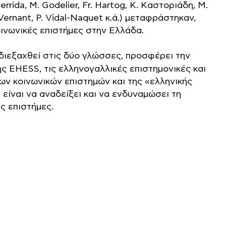
Derrida, M. Godelier, Fr. Hartog, Κ. Kαστοριάδη, M.
P. Vernant, P. Vidal-Naquet κ.ά.) μεταφράστηκαν,
οινωνικές επιστήμες στην Ελλάδα.
 διεξαχθεί στις δύο γλώσσες, προσφέρει την
ης EHESS, τις ελληνογαλλικές επιστημονικές και
των κοινωνικών επιστημών και της «ελληνικής
είναι να αναδείξει και να ενδυναμώσει τη
ές επιστήμες.