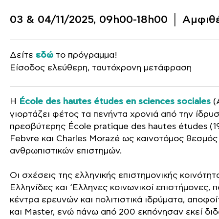
03 & 04/11/2025, 09h00-18h00 │ Αμφι
Δείτε
εδώ
το πρόγραμμα!
Είσοδος ελεύθερη, ταυτόχρονη μετάφραση
Η
École des hautes études en sciences sociales
(
γιορτάζει φέτος τα πενήντα χρονιά από την ίδρυ
πρεσβύτερης École pratique des hautes études (19
Febvre και Charles Morazé ως καινοτόμος θεσμός
ανθρωπιστικών επιστημών.
Οι σχέσεις της ελληνικής επιστημονικής κοινότη
Ελληνίδες και ‘Eλληνες κοινωνικοί επιστήμονες,
κέντρα ερευνών και πολιτιστικά ιδρύματα, αποφο
και Master, ενώ πάνω από 200 εκπόνησαν εκεί δι