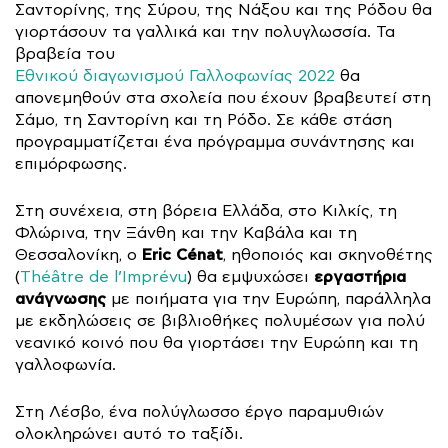
Σαντορίνης, της Σύρου, της Νάξου και της Ρόδου θα
γιορτάσουν τα γαλλικά και την πολυγλωσσία. Τα
βραβεία του
Εθνικού διαγωνισμού Γαλλοφωνίας 2022
θα
απονεμηθούν στα σχολεία που έχουν βραβευτεί στη
Σάμο, τη Σαντορίνη και τη Ρόδο. Σε κάθε στάση
προγραμματίζεται ένα πρόγραμμα συνάντησης και
επιμόρφωσης.
Στη συνέχεια, στη βόρεια Ελλάδα, στο Κιλκίς, τη
Φλώρινα, την Ξάνθη και την Καβάλα και τη
Eric Cénat
Θεσσαλονίκη, ο
, ηθοποιός και σκηνοθέτης
εργαστήρια
(
Théâtre de l’Imprévu
) θα εμψυχώσει
ανάγνωσης
με ποιήματα για την Ευρώπη, παράλληλα
με εκδηλώσεις σε βιβλιοθήκες πολυμέσων για πολύ
νεανικό κοινό που θα γιορτάσει την Ευρώπη και τη
γαλλοφωνία.
Στη Λέσβο, ένα πολύγλωσσο έργο παραμυθιών
ολοκληρώνει αυτό το ταξίδι.