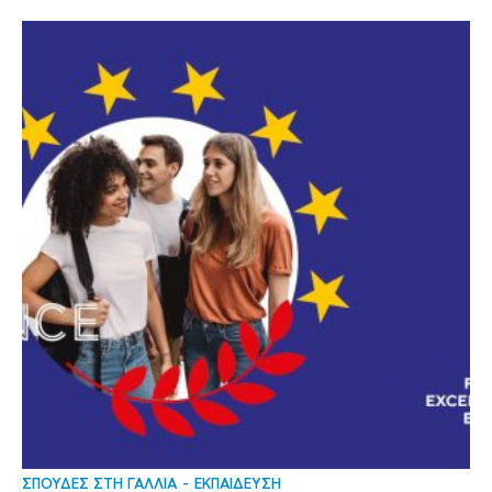
ΣΠΟΥΔΕΣ ΣΤΗ ΓΑΛΛΙΑ
ΕΚΠΑΙΔΕΥΣΗ