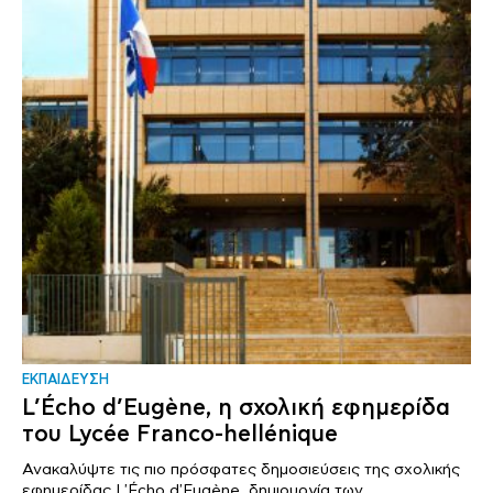
ΕΚΠΑΙΔΕΥΣΗ
L’Écho d’Eugène, η σχολική εφημερίδα
του Lycée Franco-hellénique
Ανακαλύψτε τις πιο πρόσφατες δημοσιεύσεις της σχολικής
εφημερίδας L'Écho d'Eugène, δημιουργία των..