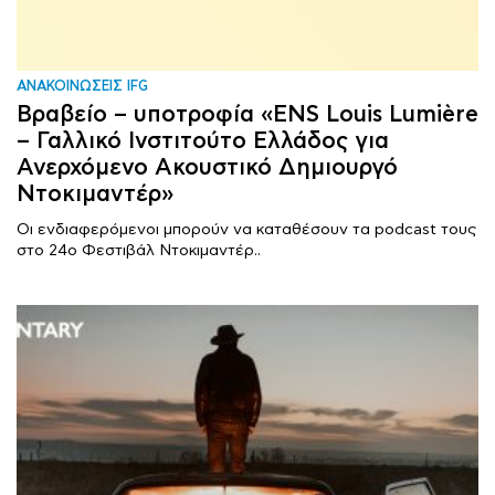
ΑΝΑΚΟΙΝΩΣΕΙΣ IFG
Βραβείο – υποτροφία «ENS Louis Lumière
– Γαλλικό Ινστιτούτο Ελλάδος για
Ανερχόμενο Ακουστικό Δημιουργό
Ντοκιμαντέρ»
Οι ενδιαφερόμενοι μπορούν να καταθέσουν τα podcast τους
στο 24ο Φεστιβάλ Ντοκιμαντέρ..