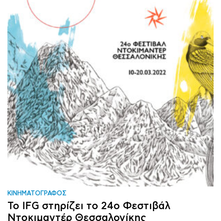
ΚΙΝΗΜΑΤΟΓΡΑΦΟΣ
Το IFG στηρίζει το 24ο Φεστιβάλ
Ντοκιμαντέρ Θεσσαλονίκης