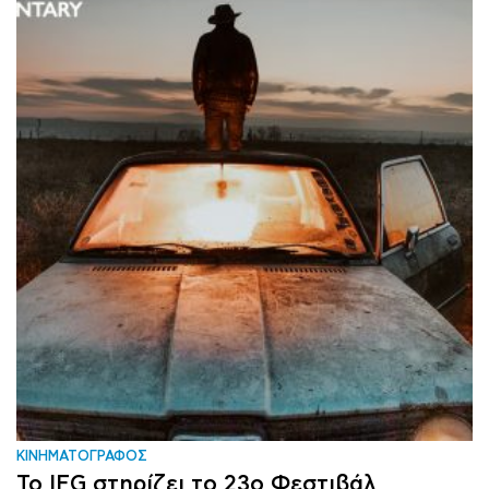
ΚΙΝΗΜΑΤΟΓΡΑΦΟΣ
Το IFG στηρίζει το 23ο Φεστιβάλ