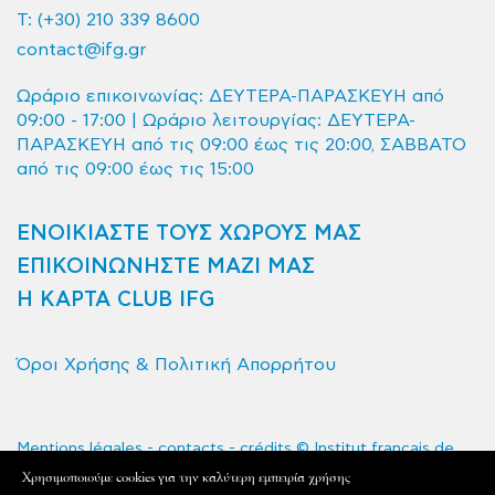
T:
(+30) 210 339 8600
contact@ifg.gr
Ωράριο επικοινωνίας: ΔΕΥΤΕΡΑ-ΠΑΡΑΣΚΕΥΗ από
09:00 - 17:00 | Ωράριο λειτουργίας: ΔΕΥΤΕΡΑ-
ΠΑΡΑΣΚΕΥΗ από τις 09:00 έως τις 20:00, ΣΑΒΒΑΤΟ
από τις 09:00 έως τις 15:00
ΕΝΟΙΚΙΑΣΤΕ ΤΟΥΣ ΧΩΡΟΥΣ ΜΑΣ
ΕΠΙΚΟΙΝΩΝΗΣΤΕ ΜΑΖΙ ΜΑΣ
Η ΚΑΡΤΑ CLUB IFG
Όροι Χρήσης & Πολιτική Απορρήτου
Mentions légales - contacts - crédits © Institut français de
Grèce 2020 - Tous droits réservés
Xρησιμοποιούμε cookies για την καλύτερη εμπειρία χρήσης
L'Institut français de Grèce est le service de coopération et