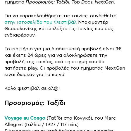
τμήματα
Προορισμός: Ταξίδι
,
Top Docs
,
NextGen
.
Για να παρακολουθήσετε τις ταινίες, συνδεθείτε
στην ιστοσελίδα του Φεστιβάλ
Ντοκιμαντέρ
Θεσσαλονίκης και επιλέξτε τις ταινίες που σας
ενδιαφέρουν.
Το εισιτήριο για μια διαδικτυακή προβολή είναι 3€
και έχετε 24 ώρες για να ολοκληρώσετε την
προβολή της ταινίας, από τη στιγμή που θα
πατήσετε play. Οι προβολές του τμήματος NextGen
είναι δωρεάν για το κοινό.
Καλό φεστιβάλ σε όλ@!
Προορισμός: Ταξίδι
Voyage au Congo
(Ταξίδι στο Κονγκό), του Marc
Allégret (Γαλλία / 1927 / 117 min.)