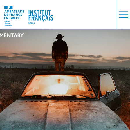
ΜΑΘΗΜΑΤΑ
ΕΞΕΤΑΣΕΙΣ
ΣΠΟΥΔΕΣ
ΣΥΝΕΡΓΕΙΕΣ
ΒΙΒΛΙΟΘΗΚΗ