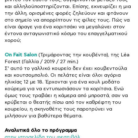
και αλληλοϋποστηρίζονται. Επίσης, εκνευρίζει η μια
την άλλη, ορισμένες φορές ζηλεύουν και φτάνουν
στο σημείο να απορρίπτουν τις φίλες τους. Πώς να
είναι άραγε για ένα κοριτσάκι να μεγαλώνει στον
έντονα ανταγωνιστικό κόσμο του επαγγελματικού
χορού;
On Fait Salon
(Τριμάροντας την κουβέντα), της Léa
Forest (Γαλλία / 2019 / 27 min.)
Σ’ αυτό το γαλλικό κουρείο δεν έχει κουβεντούλα
και κουτσομπολιό. Οι πελάτες είναι όλοι αγόρια
ηλικίας 12 με 18. Έρχονται για ένα κουλ μοδάτο
κούρεμα για να εντυπωσιάσουν τα κορίτσια. Ενώ
όμως τους τραβάει η κάμερα από μπροστά, σαν να
κρύβεται ο θεατής πίσω από τον καθρέφτη του
κουρείου, η σκηνοθέτις τους παροτρύνει να
μιλήσουν για βαθύτερα θέματα.
Αναλυτικά όλο το πρόγραμμα
στην ιστοσελίδα του φεστιβάλ.