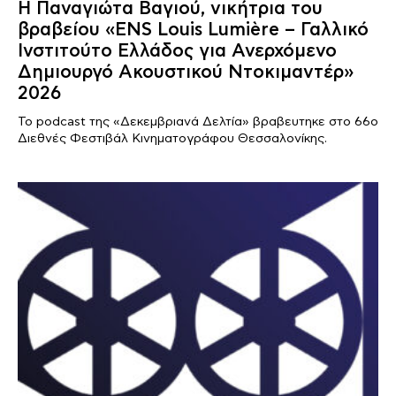
Η Παναγιώτα Βαγιού, νικήτρια του
βραβείου «ENS Louis Lumière – Γαλλικό
Ινστιτούτο Ελλάδος για Ανερχόμενο
Δημιουργό Ακουστικού Ντοκιμαντέρ»
2026
Το podcast της «Δεκεμβριανά Δελτία» βραβευτηκε στο 66ο
Διεθνές Φεστιβάλ Κινηματογράφου Θεσσαλονίκης.