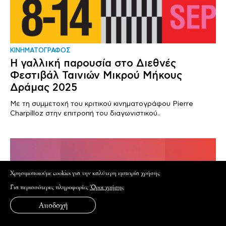
ΚΙΝΗΜΑΤΟΓΡΑΦΟΣ
Η γαλλική παρουσία στο Διεθνές
Φεστιβάλ Ταινιών Μικρού Μήκους
Δράμας 2025
Με τη συμμετοχή του κριτικού κινηματογράφου Pierre
Charpilloz στην επιτροπή του διαγωνιστικού..
Xρησιμοποιούμε cookies για την καλύτερη εμπειρία χρήσης
Για περισσότερες πληροφορίες
Όροι χρήσης
Αποδοχή