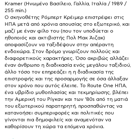
Kramer (Ηνωμένο Βασίλειο, Γαλλία, Ιταλία / 1989 /
255 min.)
Ο σκηνοθέτης Ρόμπερτ Κρέιμερ επιστρέφει στις
ΗΠΑ μετά από χρόνια απουσίας στο εξωτερικό, και
μαζί με έναν φίλο του (που τον υποδύεται ο
ηθοποιός και ακτιβιστής Πολ Μακ Άιζακ)
αποφασίζουν να ταξιδέψουν στην απέραντη
ενδοχώρα. Στον δρόμο γνωρίζουν πολλούς και
διαφορετικούς χαρακτήρες. Όσο ακριβώς αλλάζει
έναν άνθρωπο η διαδικασία ενός μεγάλου ταξιδιού,
άλλο τόσο τον επηρεάζει η η διαδικασία της
επιστροφής και της προσαρμογής σε όσα άλλαξαν
στον χρόνο που αυτός έλειπε. Το Route One ΗΠΑ,
ένα υβρίδιο μυθοπλασίας και τεκμηρίωσης, βλέπει
την Αμερική του Ρίγκαν και των ’80s από τη ματιά
του εξωτερικού παρατηρητή, προσπαθώντας να
κατανοήσει συμπεριφορές και πολιτικές που
γίνονται πια δημοφιλείς και αναμενόταν να
καθορίσουν τη χώρα τα επόμενα χρόνια.