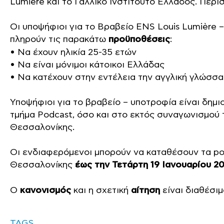
Lumière και το Γαλλικό Ινστιτούτο Ελλάδος. Πε
Οι υποψήφιοι για το Βραβείο ENS Louis Lumière 
πληρούν τις παρακάτω
προϋποθέσεις
:
• Να έχουν ηλικία 25-35 ετών
• Να είναι μόνιμοι κάτοικοι Ελλάδας
• Να κατέχουν στην εντέλεια την αγγλική γλώσσα
Υποψήφιοι για το βραβείο – υποτροφία είναι δημ
τμήμα Podcast, όσο και στο εκτός συναγωνισμού
Θεσσαλονίκης.
Οι ενδιαφερόμενοι μπορούν να καταθέσουν τα p
Θεσσαλονίκης
έως την Τετάρτη 19 Ιανουαρίου 20
Ο
κανονισμός
και η σχετική
αίτηση
είναι διαθέσι
TAGS