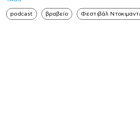
podcast
βραβείο
Φεστιβάλ Ντοκιμαντ