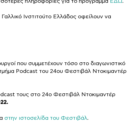
ρισσότερες πληροφορίες για το πρόγραμμα
ΕΔΩ
.
– Γαλλικό Ινστιτούτο Ελλάδος οφείλουν να
ιουργοί που συμμετέχουν τόσο στο διαγωνιστικό
 τμήμα Podcast του 24ου Φεστιβάλ Ντοκιμαντέρ
odcast τους στο 24ο Φεστιβάλ Ντοκιμαντέρ
22.
μα
στην ιστοσελίδα του Φεστιβάλ
.