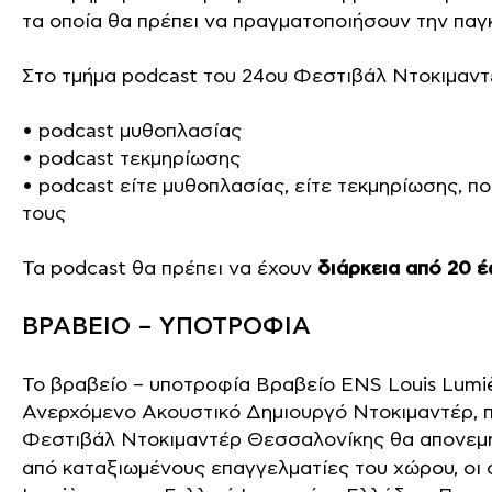
τα οποία θα πρέπει να πραγματοποιήσουν την παγ
Στο τμήμα podcast του 24ου Φεστιβάλ Ντοκιμαν
• podcast μυθοπλασίας
• podcast τεκμηρίωσης
• podcast είτε μυθοπλασίας, είτε τεκμηρίωσης,
τους
Τα podcast θα πρέπει να έχουν
διάρκεια από 20 έ
ΒΡΑΒΕΙΟ – ΥΠΟΤΡΟΦΙΑ
Το βραβείο – υποτροφία Βραβείο ENS Louis Lumiè
Ανερχόμενο Ακουστικό Δημιουργό Ντοκιμαντέρ, π
Φεστιβάλ Ντοκιμαντέρ Θεσσαλονίκης θα απονεμ
από καταξιωμένους επαγγελματίες του χώρου, οι ο