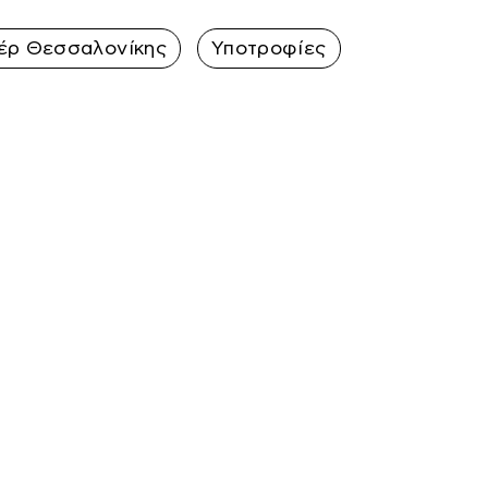
έρ Θεσσαλονίκης
Υποτροφίες