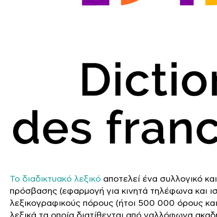
Το διαδικτυακό λεξικό
αποτελεί ένα συλλογικό κα
πρόσβασης (εφαρμογή για κινητά τηλέφωνα και ι
λεξικογραφικούς πόρους (ήτοι 500 000 όρους και 
λεξικά τα οποία διατίθενται από γαλλόφωνα ακαδη