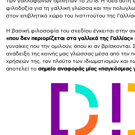
των γαλλόφωνων ομιλητών το 2018. Η ιδέα αυτή ε
φιλοδοξία για τη γαλλική γλώσσα και την πολυγλ
στον επιβλητικό χώρο του Ινστιτούτου της Γαλλίας 
Η βασική φιλοσοφία του σχεδίου έγκειται στην α
«που δεν περιορίζεται στα γαλλικά της Γαλλίας»
γυναίκες που την ομιλούν, όπου κι αν βρίσκονται.
ανάδειξη της κοινής μας γλώσσας μέσα από την π
χρήσεών της, τον πλούτο των ιδιωματισμών και 
αποτελεί το
σημείο αναφοράς μίας «παγκόσμιας 