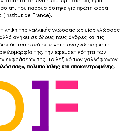
ντάσσεται σε ένα ευρύτερο σχέδιο, «μία
ωσσία», που παρουσιάστηκε για πρώτη φορά
(Institut de France).
ντίληψη της γαλλικής γλώσσας ως μίας γλώσσας
αλλά ανήκει σε όλους τους άνδρες και τις
 Σκοπός του σχεδίου είναι η αναγνώριση και η
οικιλομορφία της, την εφευρετικότητα των
των εκφράσεών της. Το λεξικό των γαλλόφωνων
γλώσσας», πολυποίκιλης και αποκεντρωμένης.