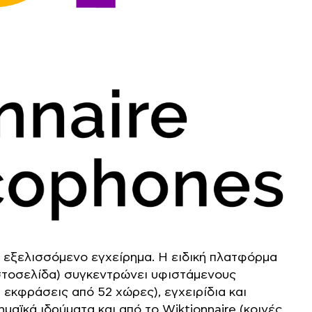
ι εξελισσόμενο εγχείρημα. Η ειδική πλατφόρμα
στοσελίδα) συγκεντρώνει υφιστάμενους
εκφράσεις από 52 χώρες), εγχειρίδια και
μαϊκά ιδρύματα και από το Wiktionnaire (κοινές