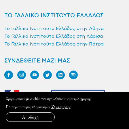
ΤΟ ΓΑΛΛΙΚΟ ΙΝΣΤΙΤΟΥΤΟ ΕΛΛΑΔΟΣ
Το Γαλλικό Ινστιτούτο Ελλάδος στην Αθήνα
Το Γαλλικό Ινστιτούτο Ελλάδος στη Λάρισα
Το Γαλλικό Ινστιτούτο Ελλάδος στην Πάτρα
ΣΥΝΔΕΘΕΙΤΕ ΜΑΖΙ ΜΑΣ
Xρησιμοποιούμε cookies για την καλύτερη εμπειρία χρήσης
Για περισσότερες πληροφορίες
Όροι χρήσης
Αποδοχή