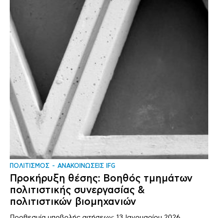
ΠΟΛΙΤΙΣΜΟΣ
ΑΝΑΚΟΙΝΩΣΕΙΣ IFG
Προκήρυξη θέσης: Βοηθός τμημάτων
πολιτιστικής συνεργασίας &
πολιτιστικών βιομηχανιών
Προθεσμία υποβολής αιτήσεων: 13 Ιανουαρίου 2026.