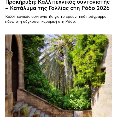
Προκήρυξη: Καλλιτεχνικός συντονιστής
– Κατάλυμα της Γαλλίας στη Ρόδο 2026
Καλλιτεχνικός συντονιστής για το ερευνητικό πρόγραμμα
πάνω στη σύγχρονη κεραμική στη Ρόδο...