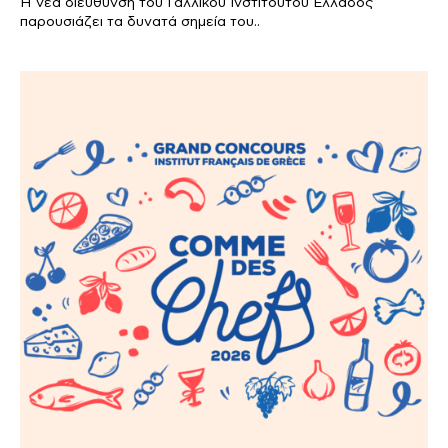
Η νέα διεύθυνση του Γαλλικού Ινστιτούτου Ελλάδος
παρουσιάζει τα δυνατά σημεία του..