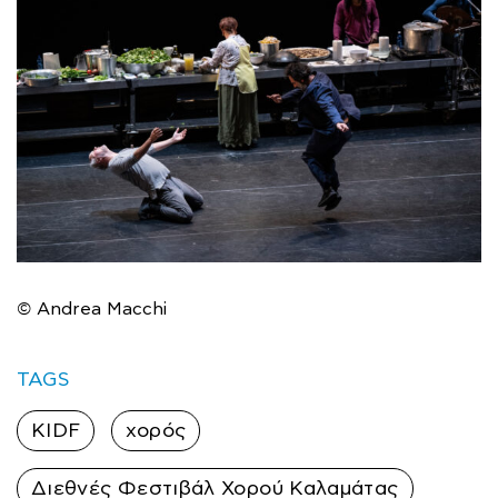
©
Andrea Macchi
TAGS
KIDF
χορός
Διεθνές Φεστιβάλ Χορού Καλαμάτας