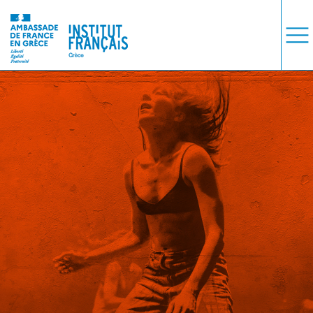
ΜΑΘΗΜΑΤΑ
ΕΞΕΤΑΣΕΙΣ
ΣΠΟΥΔΕΣ
ΣΥΝΕΡΓΕΙΕΣ
ΒΙΒΛΙΟΘΗΚΗ