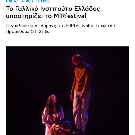
ΠΑΡΑΣΤΑΤΙΚΕΣ ΤΕΧΝΕΣ
Το Γαλλικό Ινστιτούτο Ελλάδος
υποστηρίζει το MIRfestival
Η γαλλικές περφόρμανς στο MIRfestival: «Η ηχώ του
Προμηθέα» (21, 22 &..