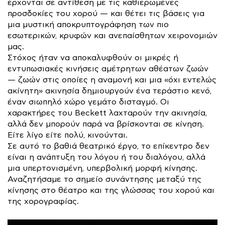
έρχονται σε αντίθεση με τις καθιερωμένες
προσδοκίες του χορού — και θέτει τις βάσεις για
μια μυστική αποκρυπτογράφηση των πιο
εσωτερικών, κρυφών και ανεπαίσθητων χειρονομιών
μας.
Στόχος ήταν να αποκαλυφθούν οι μικρές ή
εντυπωσιακές κινήσεις αμέτρητων αθέατων ζωών
— ζωών στις οποίες η αναμονή και μια «όχι εντελώς
ακίνητη» ακινησία δημιουργούν ένα τεράστιο κενό,
έναν σιωπηλό χώρο γεμάτο δισταγμό. Οι
χαρακτήρες του Beckett λαχταρούν την ακινησία,
αλλά δεν μπορούν παρά να βρίσκονται σε κίνηση.
Είτε λίγο είτε πολύ, κινούνται.
Σε αυτό το βαθιά θεατρικό έργο, το επίκεντρο δεν
είναι η ανάπτυξη του λόγου ή του διαλόγου, αλλά
μια υπερτονισμένη, υπερβολική μορφή κίνησης.
Αναζητήσαμε το σημείο συνάντησης μεταξύ της
κίνησης στο θέατρο και της γλώσσας του χορού και
της χορογραφίας.