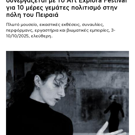
συνεργάζεται με το Art Explora Festival
για 10 μέρες γεμάτες πολιτισμό στην
πόλη του Πειραιά
Πλωτό μουσείο, εικαστικές εκθέσεις, συναυλίες,
περφόρμανς, εργαστήρια και βιωματικές εμπειρίες, 3-
10/10/2025, ελεύθερη..