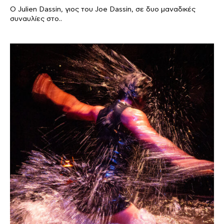
Ο Julien Dassin, γιος του Joe Dassin, σε δυο μαναδικές
συναυλίες στο..