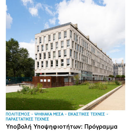
ΠΟΛΙΤΙΣΜΟΣ
ΨΗΦΙΑΚΑ ΜΕΣΑ
ΕΙΚΑΣΤΙΚΕΣ ΤΕΧΝΕΣ
ΠΑΡΑΣΤΑΤΙΚΕΣ ΤΕΧΝΕΣ
Υποβολή Υποψηφιοτήτων: Πρόγραμμα