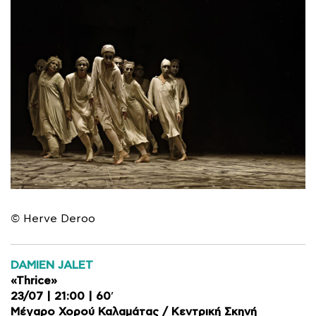
©
Herve Deroo
DAMIEN JALET
«Thrice»
23/07 | 21:00 | 60′
Μέγαρο Χορού Καλαμάτας / Κεντρική Σκηνή