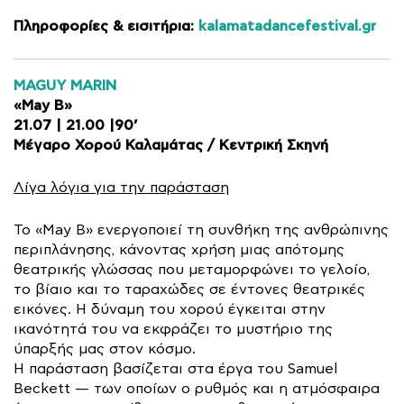
Πληροφορίες & εισιτήρια:
kalamatadancefestival.gr
MAGUY MARIN
«May B»
21.07 | 21.00 |90’
Μέγαρο Χορού Καλαμάτας / Κεντρική Σκηνή
Λίγα λόγια για την παράσταση
Το «May B» ενεργοποιεί τη συνθήκη της ανθρώπινης
περιπλάνησης, κάνοντας χρήση μιας απότομης
θεατρικής γλώσσας που μεταμορφώνει το γελοίο,
το βίαιο και το ταραχώδες σε έντονες θεατρικές
εικόνες. Η δύναμη του χορού έγκειται στην
ικανότητά του να εκφράζει το μυστήριο της
ύπαρξής μας στον κόσμο.
Η παράσταση βασίζεται στα έργα του Samuel
Beckett — των οποίων ο ρυθμός και η ατμόσφαιρα