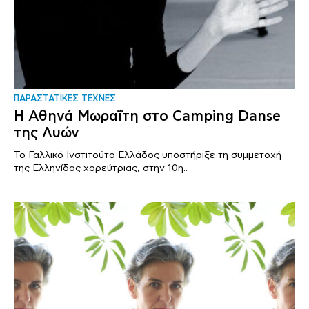
ΠΑΡΑΣΤΑΤΙΚΕΣ ΤΕΧΝΕΣ
Η Αθηνά Μωραΐτη στο Camping Danse
της Λυών
Το Γαλλικό Ινστιτούτο Ελλάδος υποστήριξε τη συμμετοχή
της Ελληνίδας χορεύτριας, στην 10η..