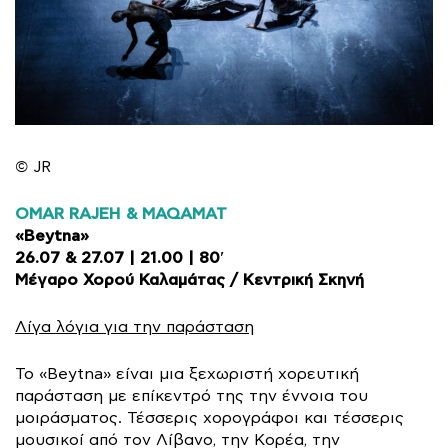
©
JR
OMAR RAJEH & MAQAMAT
«Beytna»
26.07 & 27.07 | 21.00 | 80′
Μέγαρο Χορού Καλαμάτας / Κεντρική Σκηνή
Λίγα λόγια για την παράσταση
Το «Beytna» είναι μια ξεχωριστή χορευτική
παράσταση με επίκεντρό της την έννοια του
μοιράσματος. Τέσσερις χορογράφοι και τέσσερις
μουσικοί από τον Λίβανο, την Κορέα, την