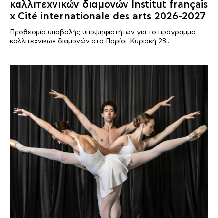
καλλιτεχνικών διαμονών Institut français
x Cité internationale des arts 2026-2027
Προθεσμία υποβολής υποψηφιοτήτων για το πρόγραμμα
καλλιτεχνικών διαμονών στο Παρίσι: Κυριακή 28..