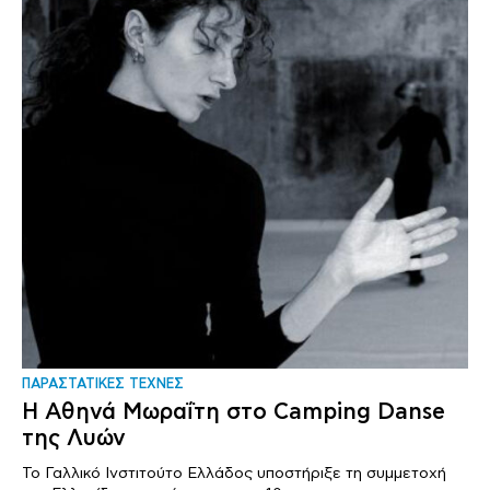
ΠΑΡΑΣΤΑΤΙΚΕΣ ΤΕΧΝΕΣ
Η Αθηνά Μωραΐτη στο Camping Danse
της Λυών
Το Γαλλικό Ινστιτούτο Ελλάδος υποστήριξε τη συμμετοχή