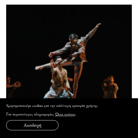
Xρησιμοποιούμε cookies για την καλύτερη εμπειρία χρήσης
Για περισσότερες πληροφορίες
Όροι χρήσης
Αποδοχή
ΠΑΡΑΣΤΑΤΙΚΕΣ ΤΕΧΝΕΣ