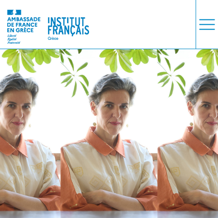
ΜΑΘΗΜΑΤΑ
ΕΞΕΤΑΣΕΙΣ
ΣΠΟΥΔΕΣ
ΣΥΝΕΡΓΕΙΕΣ
ΒΙΒΛΙΟΘΗΚΗ