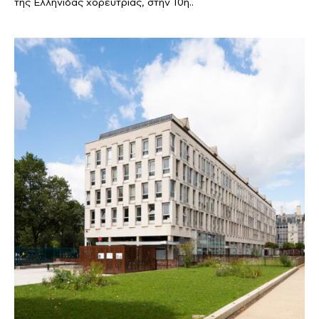
της Ελληνίδας χορεύτριας, στην 10η..