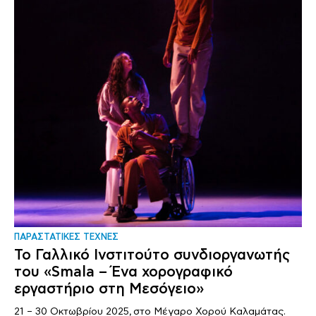
ΠΑΡΑΣΤΑΤΙΚΕΣ ΤΕΧΝΕΣ
Το Γαλλικό Ινστιτούτο συνδιοργανωτής
του «Smala – Ένα χορογραφικό
εργαστήριο στη Μεσόγειο»
21 – 30 Οκτωβρίου 2025, στο Μέγαρο Χορού Καλαμάτας.