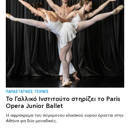
ΠΑΡΑΣΤΑΤΙΚΕΣ ΤΕΧΝΕΣ
Το Γαλλικό Ινστιτούτο στηρίζει το Paris
Opera Junior Ballet
H αφρόκρεμα του σύγχρονου κλασικού χορού έρχεται στην
Αθήνα για δύο μοναδικές..