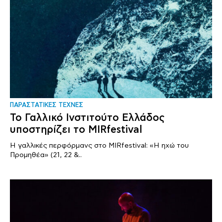
ΠΑΡΑΣΤΑΤΙΚΕΣ ΤΕΧΝΕΣ
Το Γαλλικό Ινστιτούτο Ελλάδος
υποστηρίζει το MIRfestival
Η γαλλικές περφόρμανς στο MIRfestival: «Η ηχώ του
Προμηθέα» (21, 22 &..