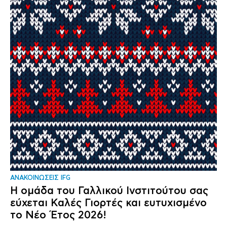
ΑΝΑΚΟΙΝΩΣΕΙΣ IFG
Η ομάδα του Γαλλικού Ινστιτούτου σας
εύχεται Καλές Γιορτές και ευτυχισμένο
το Νέο Έτος 2026!