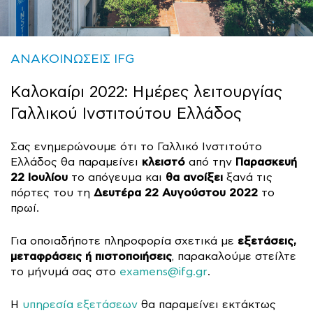
ΑΝΑΚΟΙΝΩΣΕΙΣ IFG
Καλοκαίρι 2022: Ημέρες λειτουργίας
Γαλλικού Ινστιτούτου Ελλάδος
Σας ενημερώνουμε ότι το Γαλλικό Ινστιτούτο
κλειστό
Παρασκευή
Ελλάδος θα παραμείνει
από την
22 Ιουλίου
θα ανοίξει
το απόγευμα και
ξανά τις
Δευτέρα 22 Αυγούστου 2022
πόρτες του τη
το
πρωί.
εξετάσεις,
Για οποιαδήποτε πληροφορία σχετικά με
μεταφράσεις ή πιστοποιήσεις
, παρακαλούμε στείλτε
το μήνυμά σας στο
examens@ifg.gr
.
Η
υπηρεσία εξετάσεων
θα παραμείνει εκτάκτως