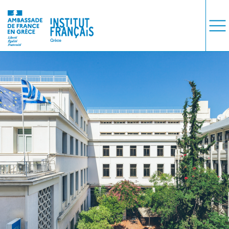
ΜΑΘΗΜΑΤΑ
ΕΞΕΤΑΣΕΙΣ
ΣΠΟΥΔΕΣ
ΣΥΝΕΡΓΕΙΕΣ
ΒΙΒΛΙΟΘΗΚΗ