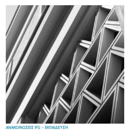
ΑΝΑΚΟΙΝΩΣΕΙΣ IFG
ΕΚΠΑΙΔΕΥΣΗ