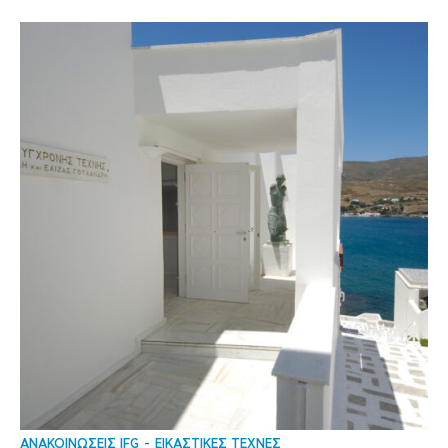
ΑΝΑΚΟΙΝΩΣΕΙΣ IFG
ΕΙΚΑΣΤΙΚΕΣ ΤΕΧΝΕΣ