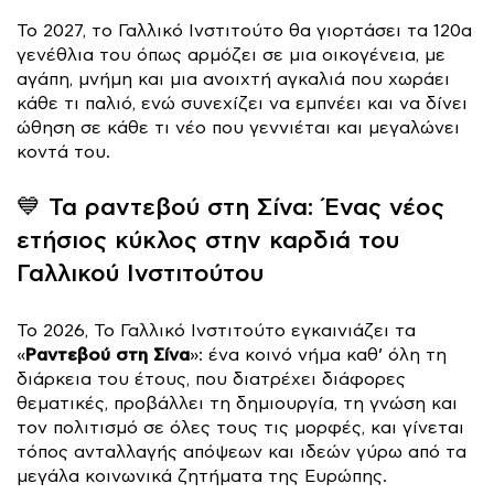
Το 2027, το Γαλλικό Ινστιτούτο θα γιορτάσει τα 120α
γενέθλια του όπως αρμόζει σε μια οικογένεια, με
αγάπη, μνήμη και μια ανοιχτή αγκαλιά που χωράει
κάθε τι παλιό, ενώ συνεχίζει να εμπνέει και να δίνει
ώθηση σε κάθε τι νέο που γεννιέται και μεγαλώνει
κοντά του.
💙 Τα ραντεβού στη Σίνα: Ένας νέος
ετήσιος κύκλος στην καρδιά του
Γαλλικού Ινστιτούτου
Το 2026, Το Γαλλικό Ινστιτούτο εγκαινιάζει τα
Ραντεβού στη Σίνα
«
»: ένα κοινό νήμα καθ’ όλη τη
διάρκεια του έτους, που διατρέχει διάφορες
θεματικές, προβάλλει τη δημιουργία, τη γνώση και
τον πολιτισμό σε όλες τους τις μορφές, και γίνεται
τόπος ανταλλαγής απόψεων και ιδεών γύρω από τα
μεγάλα κοινωνικά ζητήματα της Ευρώπης.