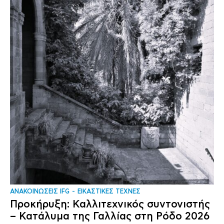
ΑΝΑΚΟΙΝΩΣΕΙΣ IFG
ΕΙΚΑΣΤΙΚΕΣ ΤΕΧΝΕΣ
Προκήρυξη: Καλλιτεχνικός συντονιστής
– Κατάλυμα της Γαλλίας στη Ρόδο 2026