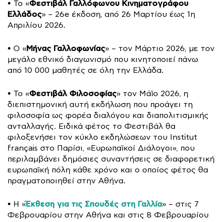
Φεστιβάλ Γαλλόφωνου Κινηματογράφου
• Το «
Ελλάδος
» – 26e έκδοση, από 26 Μαρτίου έως 1η
Απριλίου 2026.
Μήνας Γαλλοφωνίας
• Ο «
» – τον Μάρτιο 2026, με τον
μεγάλο εθνικό διαγωνισμό που κινητοποιεί πάνω
από 10 000 μαθητές σε όλη την Ελλάδα.
Φεστιβάλ Φιλοσοφίας
• Το «
» τον Μάϊο 2026, η
διεπιστημονική αυτή εκδήλωση που προάγει τη
φιλοσοφία ως φορέα διαλόγου και διαπολιτισμικής
ανταλλαγής. Ειδικά φέτος το Φεστιβάλ θα
φιλοξενήσει τον κύκλο εκδηλώσεων του Institut
français στο Παρίσι, «Ευρωπαϊκοί Διάλογοι», που
περιλαμβάνει δημόσιες συναντήσεις σε διαφορετική
ευρωπαϊκή πόλη κάθε χρόνο και ο οποίος φέτος θα
πραγματοποιηθεί στην Αθήνα.
Έκθεση για τις Σπουδές στη Γαλλία
• Η «
» – στις 7
Φεβρουαρίου στην Αθήνα και στις 8 Φεβρουαρίου