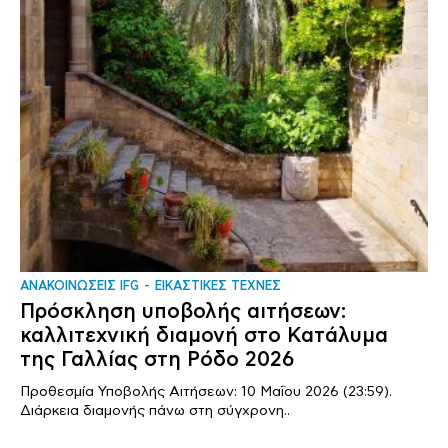
ΑΝΑΚΟΙΝΩΣΕΙΣ IFG
ΕΙΚΑΣΤΙΚΕΣ ΤΕΧΝΕΣ
Πρόσκληση υποβολής αιτήσεων:
καλλιτεχνική διαμονή στο Κατάλυμα
της Γαλλίας στη Ρόδο 2026
Προθεσμία Υποβολής Αιτήσεων: 10 Μαΐου 2026 (23:59).
Διάρκεια διαμονής πάνω στη σύγχρονη..