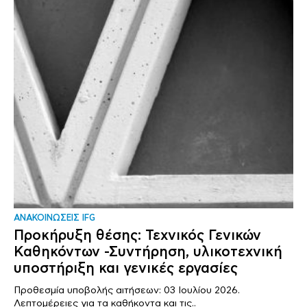
ΑΝΑΚΟΙΝΩΣΕΙΣ IFG
Προκήρυξη θέσης: Τεχνικός Γενικών
Καθηκόντων -Συντήρηση, υλικοτεχνική
υποστήριξη και γενικές εργασίες
Προθεσμία υποβολής αιτήσεων: 03 Ιουλίου 2026.
Λεπτομέρειες για τα καθήκοντα και τις..