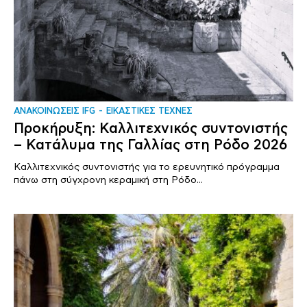
ΑΝΑΚΟΙΝΩΣΕΙΣ IFG
ΕΙΚΑΣΤΙΚΕΣ ΤΕΧΝΕΣ
Προκήρυξη: Καλλιτεχνικός συντονιστής
– Κατάλυμα της Γαλλίας στη Ρόδο 2026
Καλλιτεχνικός συντονιστής για το ερευνητικό πρόγραμμα
πάνω στη σύγχρονη κεραμική στη Ρόδο...