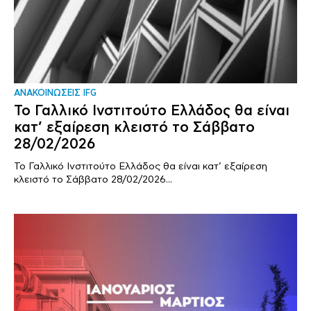
ΑΝΑΚΟΙΝΩΣΕΙΣ IFG
Το Γαλλικό Ινστιτούτο Ελλάδος θα είναι
κατ’ εξαίρεση κλειστό το Σάββατο
28/02/2026
Το Γαλλικό Ινστιτούτο Ελλάδος θα είναι κατ’ εξαίρεση
κλειστό το Σάββατο 28/02/2026...