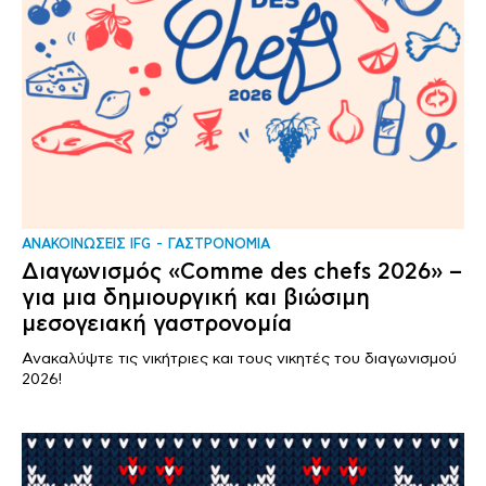
ΑΝΑΚΟΙΝΩΣΕΙΣ IFG
ΓΑΣΤΡΟΝΟΜΙΑ
Διαγωνισμός «Comme des chefs 2026» –
για μια δημιουργική και βιώσιμη
μεσογειακή γαστρονομία
Ανακαλύψτε τις νικήτριες και τους νικητές του διαγωνισμού
2026!