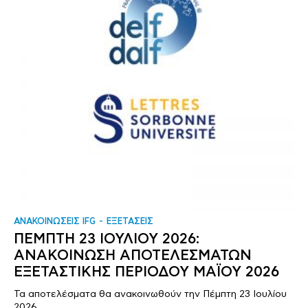
ΑΝΑΚΟΙΝΩΣΕΙΣ IFG
ΕΞΕΤΑΣΕΙΣ
ΠΕΜΠΤΗ 23 ΙΟΥΛΙΟΥ 2026:
ΑΝΑΚΟΙΝΩΣΗ ΑΠΟΤΕΛΕΣΜΑΤΩΝ
ΕΞΕΤΑΣΤΙΚΗΣ ΠΕΡΙΟΔΟΥ ΜΑΪΟΥ 2026
Τα αποτελέσματα θα ανακοινωθούν την Πέμπτη 23 Ιουλίου
2026.