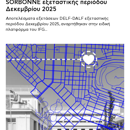
SORBONNE εξεταστικής περιόδου
Δεκεμβρίου 2025
Αποτελέσματα εξετάσεων DELF-DALF εξεταστικής
περιόδου Δεκεμβρίου 2025, αναρτήθηκαν στην ειδική
πλατφόρμα του IFG...