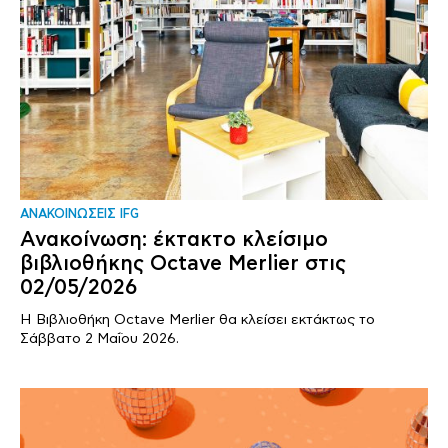
ΑΝΑΚΟΙΝΩΣΕΙΣ IFG
Ανακοίνωση: έκτακτο κλείσιμο
βιβλιοθήκης Octave Merlier στις
02/05/2026
Η Βιβλιοθήκη Octave Merlier θα κλείσει εκτάκτως το
Σάββατο 2 Μαΐου 2026.