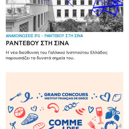
ΑΝΑΚΟΙΝΩΣΕΙΣ IFG
ΡΑΝΤΕΒΟΥ ΣΤΗ ΣΙΝΑ
ΡΑΝΤΕΒΟΥ ΣΤΗ ΣΙΝΑ
Η νέα διεύθυνση του Γαλλικού Ινστιτούτου Ελλάδος
παρουσιάζει τα δυνατά σημεία του..