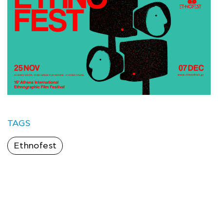
TAGS
Ethnofest