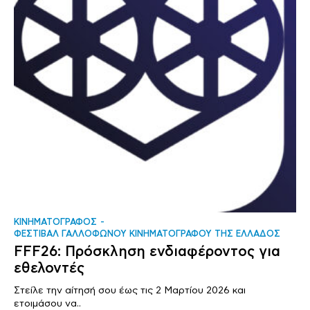
ΚΙΝΗΜΑΤΟΓΡΑΦΟΣ
ΦΕΣΤΙΒΑΛ ΓΑΛΛΟΦΩΝΟΥ ΚΙΝΗΜΑΤΟΓΡΑΦΟΥ ΤΗΣ ΕΛΛΑΔΟΣ
FFF26: Πρόσκληση ενδιαφέροντος για
εθελοντές
Στείλε την αίτησή σου έως τις 2 Μαρτίου 2026 και
ετοιμάσου να..