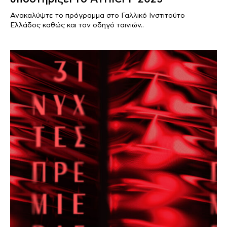
Ανακαλύψτε το πρόγραμμα στο Γαλλικό Ινστιτούτο
Ελλάδος καθώς και τον οδηγό ταινιών..