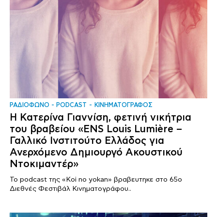
ΡΑΔΙΟΦΩΝΟ - PODCAST
ΚΙΝΗΜΑΤΟΓΡΑΦΟΣ
Η Κατερίνα Γιαννίση, φετινή νικήτρια
του βραβείου «ENS Louis Lumière –
Γαλλικό Ινστιτούτο Ελλάδος για
Ανερχόμενο Δημιουργό Ακουστικού
Ντοκιμαντέρ»
Το podcast της «Koi no yokan» βραβευτηκε στο 65ο
Διεθνές Φεστιβάλ Κινηματογράφου..