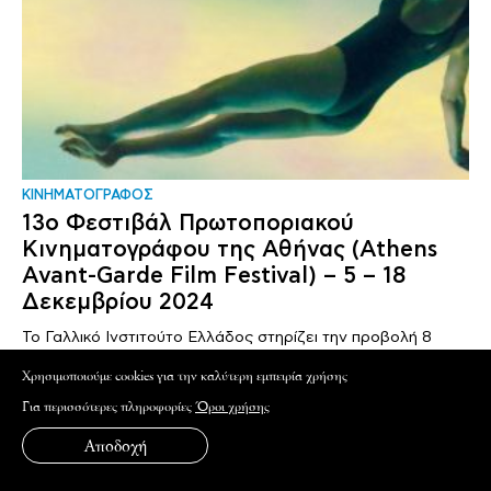
ΚΙΝΗΜΑΤΟΓΡΑΦΟΣ
13ο Φεστιβάλ Πρωτοποριακού
Κινηματογράφου της Αθήνας (Athens
Avant-Garde Film Festival) – 5 – 18
Δεκεμβρίου 2024
Το Γαλλικό Ινστιτούτο Ελλάδος στηρίζει την προβολή 8
ταινιών που έχουν χώρα..
Xρησιμοποιούμε cookies για την καλύτερη εμπειρία χρήσης
Για περισσότερες πληροφορίες
Όροι χρήσης
Αποδοχή