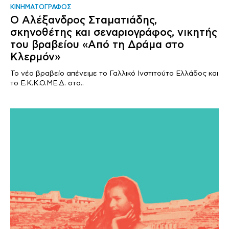
ΚΙΝΗΜΑΤΟΓΡΑΦΟΣ
Ο Αλέξανδρος Σταματιάδης,
σκηνοθέτης και σεναριογράφος, νικητής
του βραβείου «Από τη Δράμα στο
Κλερμόν»
To νέο βραβείο απένειμε το Γαλλικό Ινστιτούτο Ελλάδος και
το Ε.Κ.Κ.Ο.ΜΕ.Δ. στο..