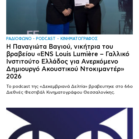
ΡΑΔΙΟΦΩΝΟ - PODCAST
ΚΙΝΗΜΑΤΟΓΡΑΦΟΣ
Η Παναγιώτα Βαγιού, νικήτρια του
βραβείου «ENS Louis Lumière – Γαλλικό
Ινστιτούτο Ελλάδος για Ανερχόμενο
Δημιουργό Ακουστικού Ντοκιμαντέρ»
2026
Το podcast της «Δεκεμβριανά Δελτία» βραβευτηκε στο 66ο
Διεθνές Φεστιβάλ Κινηματογράφου Θεσσαλονίκης.