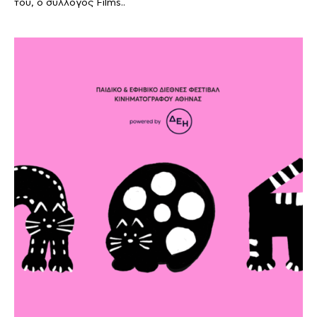
του, ο σύλλογος Films..