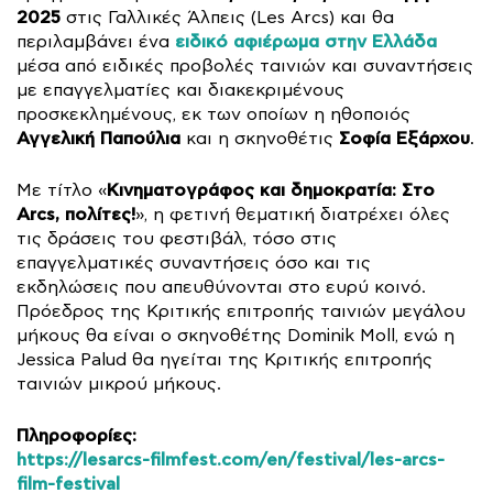
2025
στις Γαλλικές Άλπεις (Les Arcs) και θα
ειδικό αφιέρωμα στην Ελλάδα
περιλαμβάνει ένα
μέσα από ειδικές προβολές ταινιών και συναντήσεις
με επαγγελματίες και διακεκριμένους
προσκεκλημένους, εκ των οποίων η ηθοποιός
Αγγελική Παπούλια
Σοφία Εξάρχου
και η σκηνοθέτις
.
Κινηματογράφος και δημοκρατία: Στο
Με τίτλο «
Arcs, πολίτες!
», η φετινή θεματική διατρέχει όλες
τις δράσεις του φεστιβάλ, τόσο στις
επαγγελματικές συναντήσεις όσο και τις
εκδηλώσεις που απευθύνονται στο ευρύ κοινό.
Πρόεδρος της Κριτικής επιτροπής ταινιών μεγάλου
μήκους θα είναι ο σκηνοθέτης Dominik Moll, ενώ η
Jessica Palud θα ηγείται της Κριτικής επιτροπής
ταινιών μικρού μήκους.
Πληροφορίες:
https://lesarcs-filmfest.com/en/festival/les-arcs-
film-festival