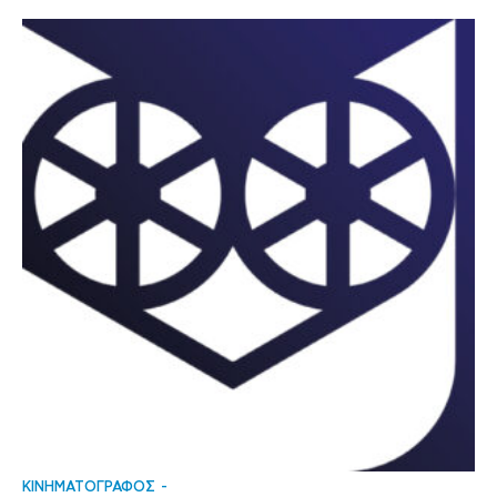
ΚΙΝΗΜΑΤΟΓΡΑΦΟΣ