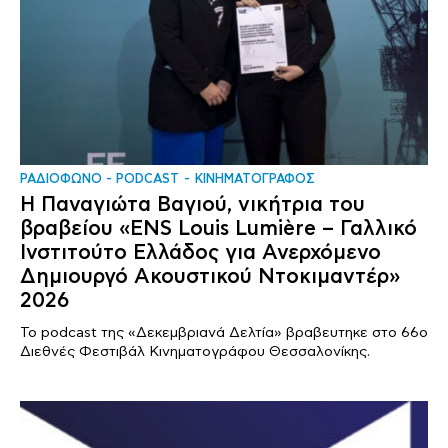
ΡΑΔΙΟΦΩΝΟ - PODCAST
ΚΙΝΗΜΑΤΟΓΡΑΦΟΣ
Η Παναγιώτα Βαγιού, νικήτρια του
βραβείου «ENS Louis Lumière – Γαλλικό
Ινστιτούτο Ελλάδος για Ανερχόμενο
Δημιουργό Ακουστικού Ντοκιμαντέρ»
2026
Το podcast της «Δεκεμβριανά Δελτία» βραβευτηκε στο 66ο
Διεθνές Φεστιβάλ Κινηματογράφου Θεσσαλονίκης.