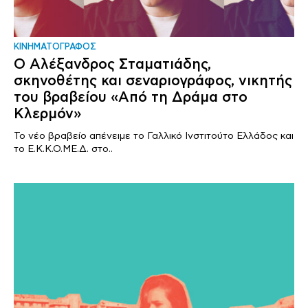
ΚΙΝΗΜΑΤΟΓΡΑΦΟΣ
Ο Αλέξανδρος Σταματιάδης,
σκηνοθέτης και σεναριογράφος, νικητής
του βραβείου «Από τη Δράμα στο
Κλερμόν»
To νέο βραβείο απένειμε το Γαλλικό Ινστιτούτο Ελλάδος και
το Ε.Κ.Κ.Ο.ΜΕ.Δ. στο..