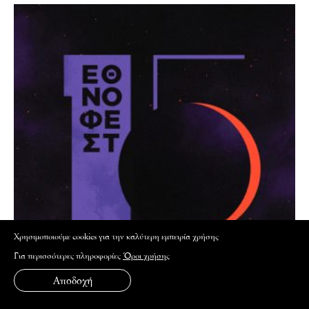
Xρησιμοποιούμε cookies για την καλύτερη εμπειρία χρήσης
Για περισσότερες πληροφορίες
Όροι χρήσης
Αποδοχή
ΚΙΝΗΜΑΤΟΓΡΑΦΟΣ