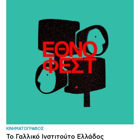
ΚΙΝΗΜΑΤΟΓΡΑΦΟΣ
Το Γαλλικό Ινστιτούτο Ελλάδος