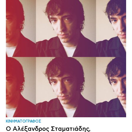
ΚΙΝΗΜΑΤΟΓΡΑΦΟΣ
Ο Αλέξανδρος Σταματιάδης,