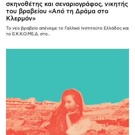
σκηνοθέτης και σεναριογράφος, νικητής
του βραβείου «Από τη Δράμα στο
Κλερμόν»
To νέο βραβείο απένειμε το Γαλλικό Ινστιτούτο Ελλάδος και
το Ε.Κ.Κ.Ο.ΜΕ.Δ. στο..