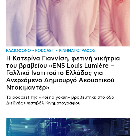
ΡΑΔΙΟΦΩΝΟ - PODCAST
ΚΙΝΗΜΑΤΟΓΡΑΦΟΣ
Η Κατερίνα Γιαννίση, φετινή νικήτρια
του βραβείου «ENS Louis Lumière –
Γαλλικό Ινστιτούτο Ελλάδος για
Ανερχόμενο Δημιουργό Ακουστικού
Ντοκιμαντέρ»
Το podcast της «Koi no yokan» βραβευτηκε στο 65ο
Διεθνές Φεστιβάλ Κινηματογράφου..