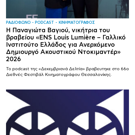
ΡΑΔΙΟΦΩΝΟ - PODCAST
ΚΙΝΗΜΑΤΟΓΡΑΦΟΣ
Η Παναγιώτα Βαγιού, νικήτρια του
βραβείου «ENS Louis Lumière – Γαλλικό
Ινστιτούτο Ελλάδος για Ανερχόμενο
Δημιουργό Ακουστικού Ντοκιμαντέρ»
2026
Το podcast της «Δεκεμβριανά Δελτία» βραβευτηκε στο 66ο
Διεθνές Φεστιβάλ Κινηματογράφου Θεσσαλονίκης.