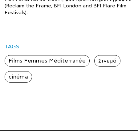
(Reclaim the Frame, BFI London and BFI Flare Film
Festivals).
TAGS
Films Femmes Méditerranée
Σινεμά
cinéma