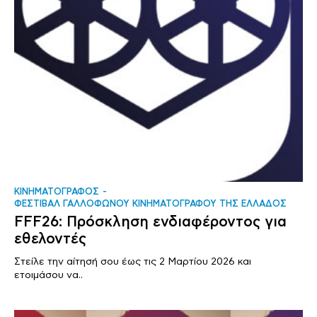
ΚΙΝΗΜΑΤΟΓΡΑΦΟΣ
ΦΕΣΤΙΒΑΛ ΓΑΛΛΟΦΩΝΟΥ ΚΙΝΗΜΑΤΟΓΡΑΦΟΥ ΤΗΣ ΕΛΛΑΔΟΣ
FFF26: Πρόσκληση ενδιαφέροντος για
εθελοντές
Στείλε την αίτησή σου έως τις 2 Μαρτίου 2026 και
ετοιμάσου να..