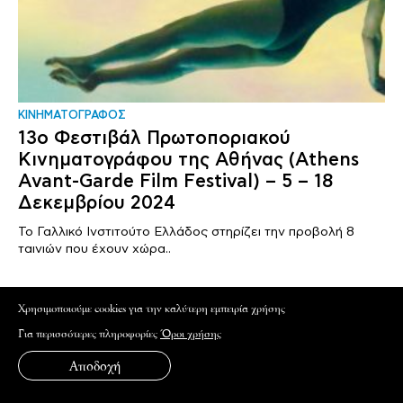
ΚΙΝΗΜΑΤΟΓΡΑΦΟΣ
13ο Φεστιβάλ Πρωτοποριακού
Κινηματογράφου της Αθήνας (Athens
Avant-Garde Film Festival) – 5 – 18
Δεκεμβρίου 2024
Το Γαλλικό Ινστιτούτο Ελλάδος στηρίζει την προβολή 8
ταινιών που έχουν χώρα..
Xρησιμοποιούμε cookies για την καλύτερη εμπειρία χρήσης
Για περισσότερες πληροφορίες
Όροι χρήσης
Αποδοχή