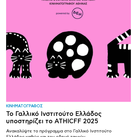
ΚΙΝΗΜΑΤΟΓΡΑΦΟΣ
Το Γαλλικό Ινστιτούτο Ελλάδος
υποστηρίζει το ΑΤΗΙCFF 2025
Ανακαλύψτε το πρόγραμμα στο Γαλλικό Ινστιτούτο
Ελλάδος καθώς και τον οδηγό ταινιών..