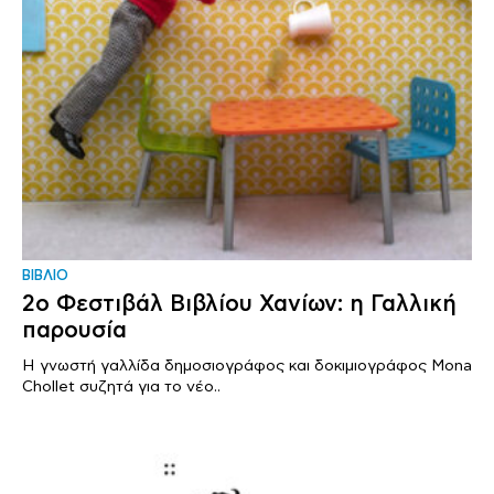
ΒΙΒΛΙΟ
2ο Φεστιβάλ Βιβλίου Χανίων: η Γαλλική
παρουσία
Η γνωστή γαλλίδα δημοσιογράφος και δοκιμιογράφος Mona
Chollet συζητά για το νέο..