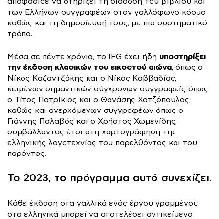
αποφάσισε να στηρίξει τη διάδοση του βιβλίου και
των Ελλήνων συγγραφέων στον γαλλόφωνο κόσμο
καθώς και τη δημοσίευσή τους, με πιο συστηματικό
τρόπο.
υποστηρίξει
Μέσα σε πέντε χρόνια, το IFG έχει ήδη
την έκδοση κλασικών του εικοστού αιώνα
, όπως ο
Νίκος Καζαντζάκης και ο Νίκος Καββαδίας,
κειμένων σημαντικών σύγχρονων συγγραφείς όπως
ο Τίτος Πατρίκιος και ο Θανάσης Χατζόπουλος,
καθώς και ανερχόμενων συγγραφέων όπως ο
Γιάννης Παλαβός και ο Χρήστος Χωμενίδης,
συμβάλλοντας έτσι στη χαρτογράφηση της
ελληνικής λογοτεχνίας του παρελθόντος και του
παρόντος.
Το 2023, το πρόγραμμα αυτό συνεχίζει.
Κάθε έκδοση στα γαλλικά ενός έργου γραμμένου
στα ελληνικά μπορεί να αποτελέσει αντικείμενο