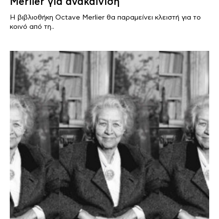
Merlier για ανακαίνιση
Η βιβλιοθήκη Octave Merlier θα παραμείνει κλειστή για το
κοινό από τη..