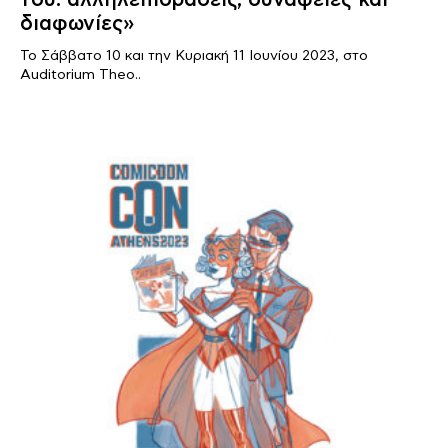
διαφωνίες»
Το Σάββατο 10 και την Κυριακή 11 Ιουνίου 2023, στο
Auditorium Theo..