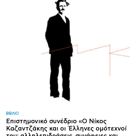
ΒΙΒΛΙΟ
Επιστημονικό συνέδριο «Ο Νίκος
Καζαντζάκης και οι Έλληνες ομότεχνοί
του: αλληλεπιδράσεις, συνάφειες και