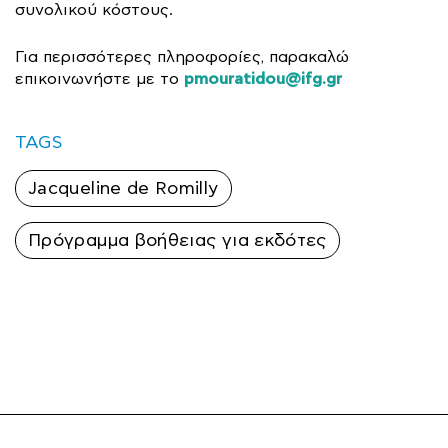
συνολικού κόστους.
Για περισσότερες πληροφορίες, παρακαλώ
pmouratidou@ifg.gr
επικοινωνήστε με το
TAGS
Jacqueline de Romilly
Πρόγραμμα βοήθειας για εκδότες