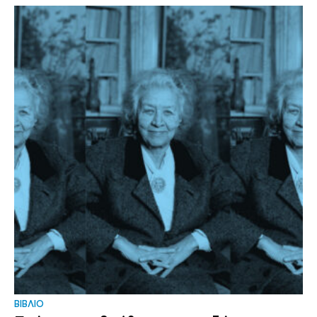
ΒΙΒΛΙΟ