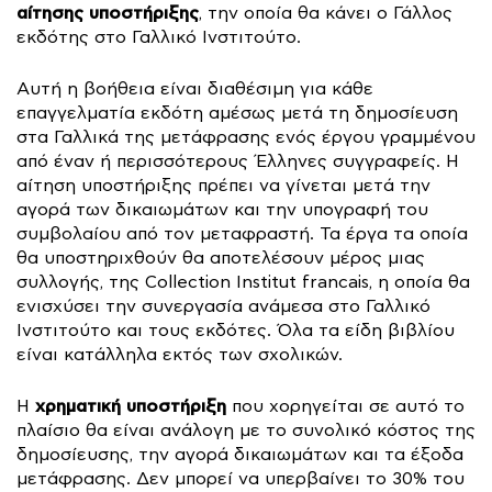
αίτησης υποστήριξης
, την οποία θα κάνει ο Γάλλος
εκδότης στο Γαλλικό Ινστιτούτο.
Αυτή η βοήθεια είναι διαθέσιμη για κάθε
επαγγελματία εκδότη αμέσως μετά τη δημοσίευση
στα Γαλλικά της μετάφρασης ενός έργου γραμμένου
από έναν ή περισσότερους Έλληνες συγγραφείς. Η
αίτηση υποστήριξης πρέπει να γίνεται μετά την
αγορά των δικαιωμάτων και την υπογραφή του
συμβολαίου από τον μεταφραστή. Τα έργα τα οποία
θα υποστηριχθούν θα αποτελέσουν μέρος μιας
συλλογής, της Collection Institut francais, η οποία θα
ενισχύσει την συνεργασία ανάμεσα στο Γαλλικό
Ινστιτούτο και τους εκδότες. Όλα τα είδη βιβλίου
είναι κατάλληλα εκτός των σχολικών.
χρηματική υποστήριξη
Η
που χορηγείται σε αυτό το
πλαίσιο θα είναι ανάλογη με το συνολικό κόστος της
δημοσίευσης, την αγορά δικαιωμάτων και τα έξοδα
μετάφρασης. Δεν μπορεί να υπερβαίνει το 30% του