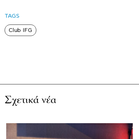
TAGS
Club IFG
Σχετικά νέα