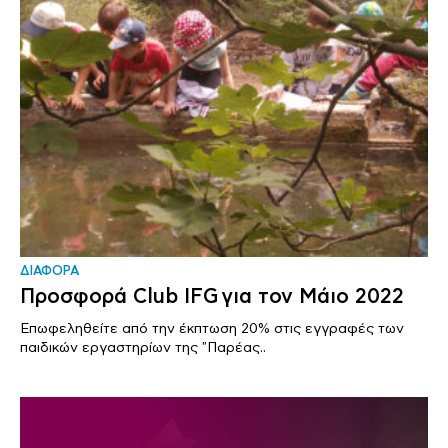
ΔΙΑΦΟΡΑ
Προσφορά Club IFG για τον Μάιο 2022
Επωφεληθείτε από την έκπτωση 20% στις εγγραφές των
παιδικών εργαστηρίων της "Παρέας..