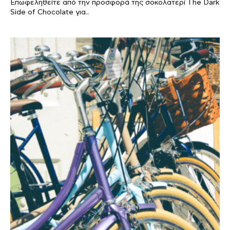
Επωφεληθείτε από την προσφορά της σοκολατερί The Dark
Side of Chocolate για..