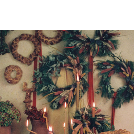
ΜΑΘΗΜΑΤΑ
ΕΞΕΤΑΣΕΙΣ
ΣΠΟΥΔΕΣ
ΣΥΝΕΡΓΕΙΕΣ
ΒΙΒΛΙΟΘΗΚΗ