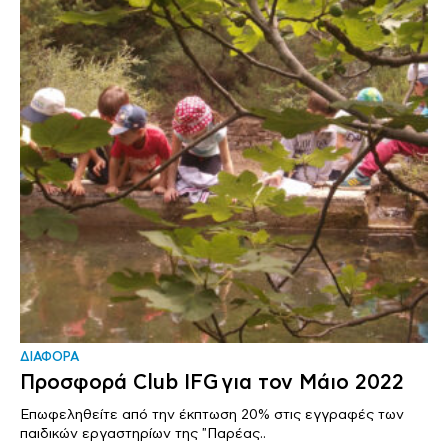
ΔΙΑΦΟΡΑ
Προσφορά Club IFG για τον Μάιο 2022
Επωφεληθείτε από την έκπτωση 20% στις εγγραφές των
παιδικών εργαστηρίων της "Παρέας..