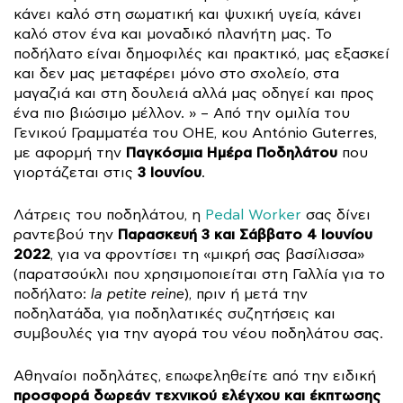
κάνει καλό στη σωματική και ψυχική υγεία, κάνει
καλό στον ένα και μοναδικό πλανήτη μας. Το
ποδήλατο είναι δημοφιλές και πρακτικό, μας εξασκεί
και δεν μας μεταφέρει μόνο στο σχολείο, στα
μαγαζιά και στη δουλειά αλλά μας οδηγεί και προς
ένα πιο βιώσιμο μέλλον. » – Από την ομιλία του
Γενικού Γραμματέα του ΟΗΕ, κου António Guterres,
Παγκόσμια Ημέρα Ποδηλάτου
με αφορμή την
που
3 Ιουνίου
γιορτάζεται στις
.
Λάτρεις του ποδηλάτου, η
Pedal Worker
σας δίνει
Παρασκευή 3 και Σάββατο 4 Ιουνίου
ραντεβού την
2022
, για να φροντίσει τη «μικρή σας βασίλισσα»
(παρατσούκλι που χρησιμοποιείται στη Γαλλία για το
ποδήλατο:
la petite reine
), πριν ή μετά την
ποδηλατάδα, για ποδηλατικές συζητήσεις και
συμβουλές για την αγορά του νέου ποδηλάτου σας.
Αθηναίοι ποδηλάτες, επωφεληθείτε από την ειδική
προσφορά δωρεάν τεχνικού ελέγχου και έκπτωσης