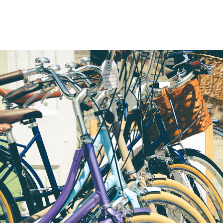
ΜΑΘΗΜΑΤΑ
ΕΞΕΤΑΣΕΙΣ
ΣΠΟΥΔΕΣ
ΣΥΝΕΡΓΕΙΕΣ
ΒΙΒΛΙΟΘΗΚΗ