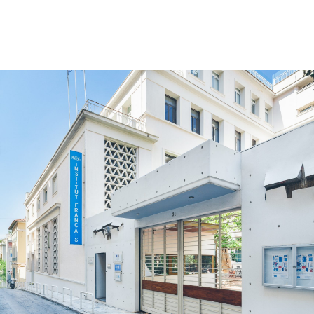
ΜΑΘΗΜΑΤΑ
ΕΞΕΤΑΣΕΙΣ
ΣΠΟΥΔΕΣ
ΣΥΝΕΡΓΕΙΕΣ
ΒΙΒΛΙΟΘΗΚΗ