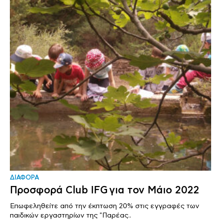
ΔΙΑΦΟΡΑ
Προσφορά Club IFG για τον Μάιο 2022
Επωφεληθείτε από την έκπτωση 20% στις εγγραφές των
παιδικών εργαστηρίων της "Παρέας..