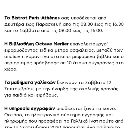
Το Bistrot Paris-Athènes
σας υποδέχεται από
Δευτέρα έως Παρασκευή από τις 08.30 έως τις 16.30
και το Σάββατο από τις 08.00 έως τις 16.00.
Η Βιβλιοθήκη Octave Merlier
επαναλειτουργεί,
εφαρμόζοντας ειδικά μέτρα ασφαλείας, μεταξύ των
οποίων η καραντίνα στα επιστρεφόμενα βιβλία και ο
περιορισμός πρόσβασης σε 10 άτομα συγχρόνως στο
χώρο.
Τα μαθήματα γαλλικών
ξεκινούν το Σάββατο 12
Σεπτεμβρίου, με την έναρξη της σχολικής χρονιάς
για παιδιά και εφήβους.
Η υπηρεσία εγγραφών
υποδέχεται ξανά το κοινό.
Ωστόσο, το ηλεκτρονικό σύστημα εγγραφής και
πληρωμής που προσφέρει το Γαλλικό Ινστιτούτο από
την 1η Σεπτεμβρίου 2020 παραμένει ένα ασύγκριτο