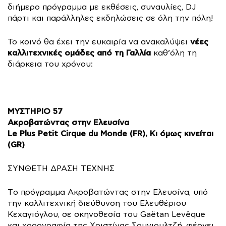
διήμερο πρόγραμμα με εκθέσεις, συναυλίες, DJ
πάρτι και παράλληλες εκδηλώσεις σε όλη την πόλη!
νέες
Το κοινό θα έχει την ευκαιρία να ανακαλύψει
καλλιτεχνικές ομάδες από τη Γαλλία
καθ’όλη τη
διάρκεια του χρόνου:
ΜΥΣΤΗΡΙΟ 57
Ακροβατώντας στην Ελευσίνα
Le Plus Petit Cirque du Monde (FR), Κι όμως κινείται
(GR)
ΣΥΝΘΕΤΗ ΔΡΑΣΗ ΤΕΧΝΗΣ
Tο πρόγραμμα Ακροβατώντας στην Ελευσίνα, υπό
την καλλιτεχνική διεύθυνση του Ελευθέριου
Κεχαγιόγλου, σε σκηνοθεσία του Gaëtan Levêque
και χορογραφία της Χριστίνας Σουγιουλτζή, φέρνει