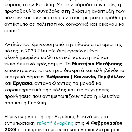
κύρους στην Ευρώπη. Με την πάροδο των ετών, η
πρωτοβουλία συνέβαλε στη βιώσιμη ανάπτυξη των
πόλεων και των περιχώρων τους, με μακροπρόθεσμο
αντίκτυπο σε πολιτιστικό, κοινωνικό και οικονομικό
επίπεδο.
Αντλώντας έμπνευση από την πλούσια ιστορία της
πόλης, η 2023 Ελευσίς διαμορφώνει ένα
ολοκληρωμένο καλλιτεχνικό, ερευνητικό και
Μυστήρια Μετάβασης
εκπαιδευτικό πρόγραμμα. Τα
επικεντρώνονται σε τρία διακριτά και αλληλένδετα
Άνθρωποι | Κοινωνία, Περιβάλλον
κεντρικά θέματα:
Εργασία
και
, αντανακλώντας τα μοναδικά
χαρακτηριστικά της πόλης και τις σύγχρονες
προκλήσεις που αντιμετωπίζουν τόσο η Ελευσίνα
όσο και η Ευρώπη.
Η μεγάλη γιορτή της Ευρώπης ξεκινά με μια
4 Φεβρουαρίου
εντυπωσιακή
τελετή έναρξης
στις
2023
στο παράκτιο μέτωπο και ένα «πολύχρωμο»