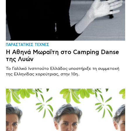
ΠΑΡΑΣΤΑΤΙΚΕΣ ΤΕΧΝΕΣ
Η Αθηνά Μωραΐτη στο Camping Danse
της Λυών
Το Γαλλικό Ινστιτούτο Ελλάδος υποστήριξε τη συμμετοχή
της Ελληνίδας χορεύτριας, στην 10η..