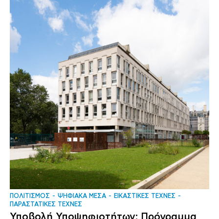
ΠΟΛΙΤΙΣΜΟΣ
ΨΗΦΙΑΚΑ ΜΕΣΑ
ΕΙΚΑΣΤΙΚΕΣ ΤΕΧΝΕΣ
ΠΑΡΑΣΤΑΤΙΚΕΣ ΤΕΧΝΕΣ
Υποβολή Υποψηφιοτήτων: Πρόγραμμα