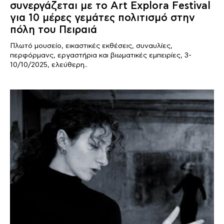
συνεργάζεται με το Art Explora Festival
για 10 μέρες γεμάτες πολιτισμό στην
πόλη του Πειραιά
Πλωτό μουσείο, εικαστικές εκθέσεις, συναυλίες,
περφόρμανς, εργαστήρια και βιωματικές εμπειρίες, 3-
10/10/2025, ελεύθερη..