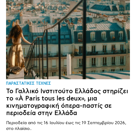
ΠΑΡΑΣΤΑΤΙΚΕΣ ΤΕΧΝΕΣ
Το Γαλλικό Ινστιτούτο Ελλάδος στηρίζει
το «À Paris tous les deux», μια
κινηματογραφική όπερα-παστίς σε
περιοδεία στην Ελλάδα
Περιοδεία από τις 16 Ιουλίου έως τις 19 Σεπτεμβρίου 2026,
στο πλαίσιο..