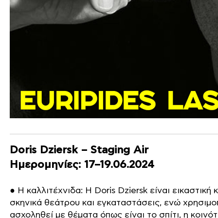
Doris Dziersk – Staging Air
Ημερομηνίες: 17–19.06.2024
● Η καλλιτέχνιδα: Η Doris Dziersk είναι εικαστική
σκηνικά θεάτρου και εγκαταστάσεις, ενώ χρησιμοπ
ασχοληθεί με θέματα όπως είναι το σπίτι, η κοινό