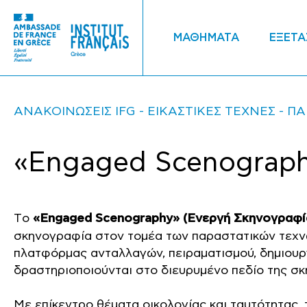
ΜΑΘΗΜΑΤΑ
ΕΞΕΤΑ
ΑΝΑΚΟΙΝΩΣΕΙΣ IFG
ΕΙΚΑΣΤΙΚΕΣ ΤΕΧΝΕΣ
ΠΑ
«Engaged Scenograph
Tο
«Engaged Scenography» (Ενεργή Σκηνογραφί
σκηνογραφία στον τομέα των παραστατικών τεχνώ
πλατφόρμας ανταλλαγών, πειραματισμού, δημιουρ
δραστηριοποιούνται στο διευρυμένο πεδίο της σ
Με επίκεντρο θέματα οικολογίας και ταυτότητας,