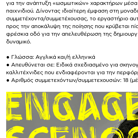
για την ανάπτυξη «ωσμωτικών» χαρακτήρων μέσα 
παιχνιδιού. Δίνοντας ιδιαίτερη έμφαση στη μοναδ
συμμετέχοντα/συμμετέχουσας, το εργαστήριο αυτ
προς την αποκάλυψη της ποίησης που κρύβεται π
φρέσκια οδό για την απελευθέρωση της δημιουργι
δυναμικό.
● Γλώσσα: Αγγλικά και/ή ελληνικά
● Απευθύνεται σε: Ειδικά σχεδιασμένο για σκηνο
καλλιτέχνιδες που ενδιαφέρονται για την περφόρ
● Αριθμός συμμετεχόντων/συμμετεχουσών: 18 (μέ