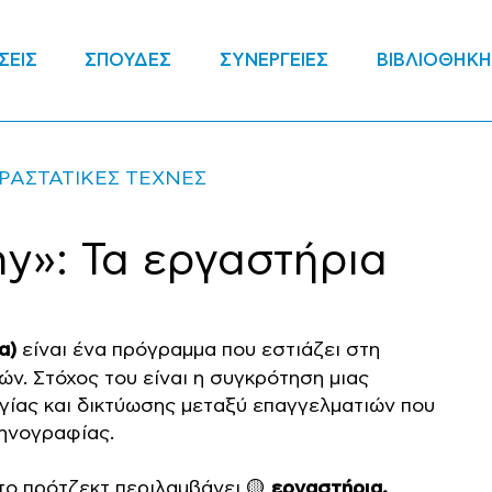
ΣΕΙΣ
ΣΠΟΥΔΕΣ
ΣΥΝΕΡΓΕΙΕΣ
ΒΙΒΛΙΟΘΗΚΗ
ΡΑΣΤΑΤΙΚΕΣ ΤΕΧΝΕΣ
y»: Τα εργαστήρια
α)
είναι ένα πρόγραμμα που εστιάζει στη
ν. Στόχος του είναι η συγκρότηση μιας
γίας και δικτύωσης μεταξύ επαγγελματιών που
κηνογραφίας.
 το πρότζεκτ περιλαμβάνει 🟡
εργαστήρια,