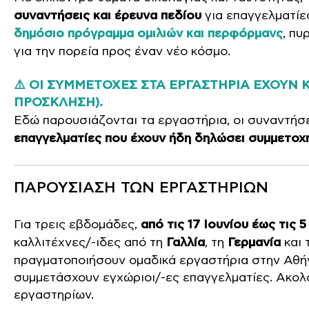
συναντήσεις και έρευνα πεδίου
για επαγγελματίες
δημόσιο πρόγραμμα ομιλιών και περφόρμανς
, πυ
για την πορεία προς έναν νέο κόσμο.
⚠️ ΟΙ ΣΥΜΜΕΤΟΧΕΣ ΣΤΑ ΕΡΓΑΣΤΗΡΙΑ ΕΧΟΥΝ Κ
ΠΡΟΣΚΛΗΣΗ).
Εδώ παρουσιάζονται τα εργαστήρια, οι συναντήσε
επαγγελματίες
που έχουν ήδη δηλώσει συμμετοχ
ΠΑΡΟΥΣΙΑΣΗ ΤΩΝ ΕΡΓΑΣΤΗΡΙΩΝ
Για τρεις εβδομάδες,
από τις 17 Ιουνίου έως τις 
καλλιτέχνες/-ιδες από τη
Γαλλία
, τη
Γερμανία
και 
πραγματοποιήσουν ομαδικά εργαστήρια στην Αθήνα
συμμετάσχουν εγχώριοι/-ες επαγγελματίες. Ακολ
εργαστηρίων.