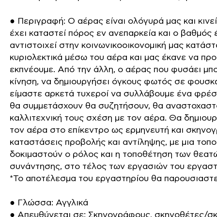
● Περιγραφή: Ο αέρας είναι ολόγυρά μας και κιν
έχει καταστεί πόρος εν ανεπαρκεία και ο βαθμός
αντιστοιχεί στην κοινωνικοοικονομική μας κατάσ
κυριολεκτικά μέσω του αέρα και μας έκανε να προ
εκπνέουμε. Από την άλλη, ο αέρας που φυσάει μπ
κίνηση, να δημιουργήσει όγκους φωτός σε φουσκ
είμαστε αρκετά τυχεροί να συλλάβουμε ένα φρέσκ
θα συμμετάσχουν θα συζητήσουν, θα αναστοχαστο
καλλιτεχνική τους σχέση με τον αέρα. Θα δημιου
τον αέρα στο επίκεντρο ως ερμηνευτή και σκηνογ
καταστάσεις προβολής και αντίληψης, με μια τοπο
δοκιμαστούν ο ρόλος και η τοποθέτηση των θεατών
συνάντησης, στο τέλος των εργασιών του εργαστ
*Το αποτέλεσμα του εργαστηρίου θα παρουσιαστεί
● Γλώσσα: Αγγλικά
● Απευθύνεται σε: Σκηνογράφους, σκηνοθέτες/σ