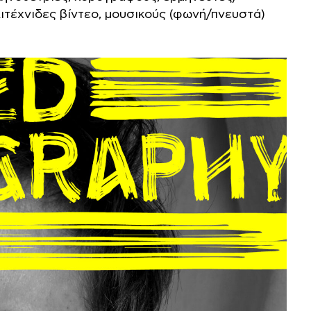
ιτέχνιδες βίντεο, μουσικούς (φωνή/πνευστά)