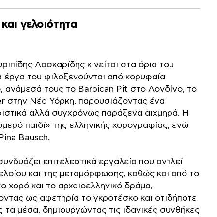
και γελοιότητα
ριπίδης Λασκαρίδης κινείται στα όρια του
Τα έργα του φιλοξενούνται από κορυφαία
 ανάμεσά τους το Barbican Pit στο Λονδίνο, το
eater στην Νέα Υόρκη, παρουσιάζοντας ένα
οριστικά αλλά συγχρόνως παράξενα αιχμηρά. Η
ομερό παιδί» της ελληνικής χορογραφίας, ενώ
Pina Bausch.
συνδυάζει επιτελεστικά εργαλεία που αντλεί
ελοίου και της μεταμόρφωσης, καθώς και από το
 χορό και το αρχαιοελληνικό δράμα,
οντας ως αφετηρία το γκροτέσκο και οτιδήποτε
ς τα μέσα, δημιουργώντας τις ιδανικές συνθήκες