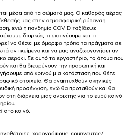
είται μέσα από τα σώματά μας. Ο καθαρός αέρας
 έκθεσής μας στην ατμοσφαιρική ρύπανση
ταση, ενώ η πανδημία COVID ταξίδεψε
σέχουμε διαρκώς τι εισπνέουμε και τι
ορεί να θέσει με όμορφο τρόπο τα πράγματα σε
ωτά αντικείμενα και να μας αναζωογονήσει αν
ο αεράκι. Σε αυτό το εργαστήριο, τα άτομα που
ύν και θα διευρύνουν την προσωπική και
ργήσουμε από κοινού μια κατάσταση που θέτει
ραφικό στοιχείο. Θα αναπτυχθούν σκηνικές
ειδική προσέγγιση, ενώ θα προταθούν και θα
 στη διάρκεια μιας ανοιχτής για το ευρύ κοινό
ηρίου.
 στο κοινό.
κηνοθέτριες, χορογράφους, ερμηνευτές/