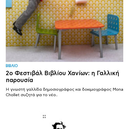
ΒΙΒΛΙΟ
2ο Φεστιβάλ Βιβλίου Χανίων: η Γαλλική
παρουσία
Η γνωστή γαλλίδα δημοσιογράφος και δοκιμιογράφος Mona
Chollet συζητά για το νέο..