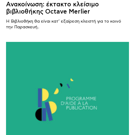
Ανακοίνωση: έκτακτο κλείσιμο
βιβλιοθήκης Octave Merlier
Η Βιβλιοθήκη θα είναι κατ’ εξαίρεση κλειστή για το κοινό
την Παρασκευή..