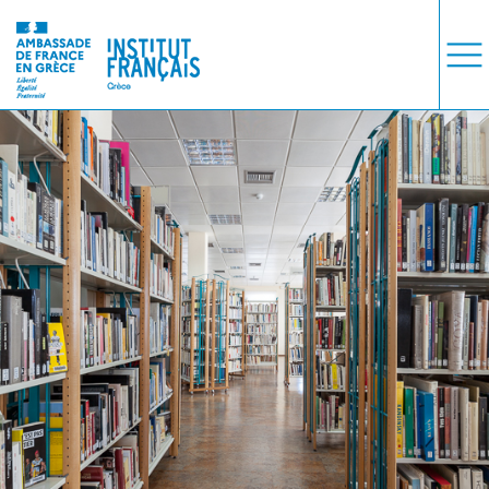
ΜΑΘΗΜΑΤΑ
ΕΞΕΤΑΣΕΙΣ
ΣΠΟΥΔΕΣ
ΣΥΝΕΡΓΕΙΕΣ
ΒΙΒΛΙΟΘΗΚΗ