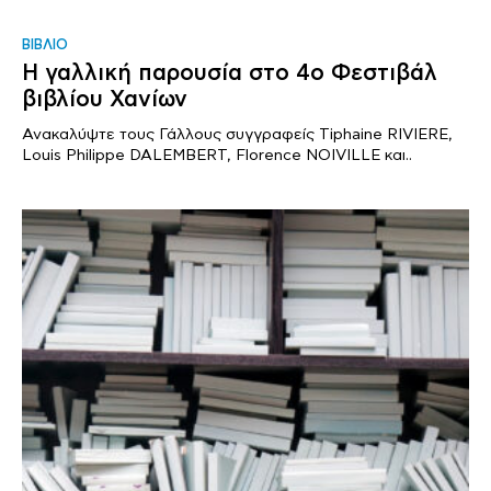
ΒΙΒΛΙΟ
Η γαλλική παρουσία στο 4ο Φεστιβάλ
βιβλίου Χανίων
Ανακαλύψτε τους Γάλλους συγγραφείς Tiphaine RIVIERE,
Louis Philippe DALEMBERT, Florence NOIVILLE και..