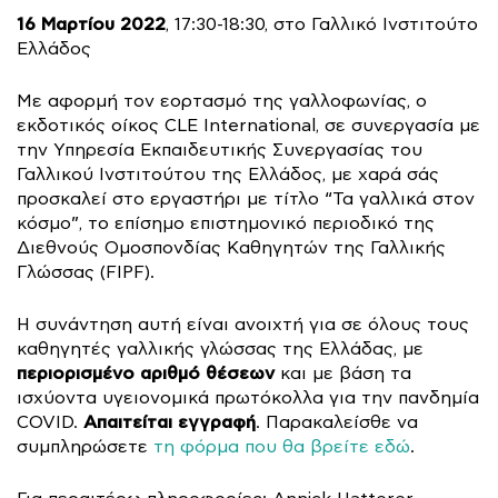
16 Μαρτίου 2022
, 17:30-18:30, στο Γαλλικό Ινστιτούτο
Ελλάδος
Με αφορμή τον εορτασμό της γαλλοφωνίας, ο
εκδοτικός οίκος CLE International, σε συνεργασία με
την Υπηρεσία Εκπαιδευτικής Συνεργασίας του
Γαλλικού Ινστιτούτου της Ελλάδος, με χαρά σάς
προσκαλεί στο εργαστήρι με τίτλο “Τα γαλλικά στον
κόσμο”, το επίσημο επιστημονικό περιοδικό της
Διεθνούς Ομοσπονδίας Καθηγητών της Γαλλικής
Γλώσσας (FIPF).
Η συνάντηση αυτή είναι ανοιχτή για σε όλους τους
καθηγητές γαλλικής γλώσσας της Ελλάδας, με
περιορισμένο αριθμό θέσεων
και με βάση τα
ισχύοντα υγειονομικά πρωτόκολλα για την πανδημία
Απαιτείται εγγραφή
COVID.
. Παρακαλείσθε να
συμπληρώσετε
τη φόρμα που θα βρείτε εδώ
.