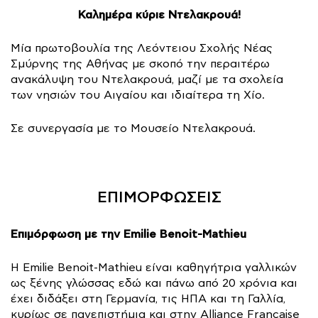
Καλημέρα κύριε Ντελακρουά!
Μία πρωτοβουλία της Λεόντειου Σχολής Νέας
Σμύρνης της Αθήνας με σκοπό την περαιτέρω
ανακάλυψη του Ντελακρουά, μαζί με τα σχολεία
των νησιών του Αιγαίου και ιδιαίτερα τη Χίο.
Σε συνεργασία με το Μουσείο Ντελακρουά.
ΕΠΙΜΟΡΦΩΣΕΙΣ
Επιμόρφωση με την Emilie Benoit-Mathieu
Η Emilie Benoit-Mathieu είναι καθηγήτρια γαλλικών
ως ξένης γλώσσας εδώ και πάνω από 20 χρόνια και
έχει διδάξει στη Γερμανία, τις ΗΠΑ και τη Γαλλία,
κυρίως σε πανεπιστήμια και στην Alliance Française