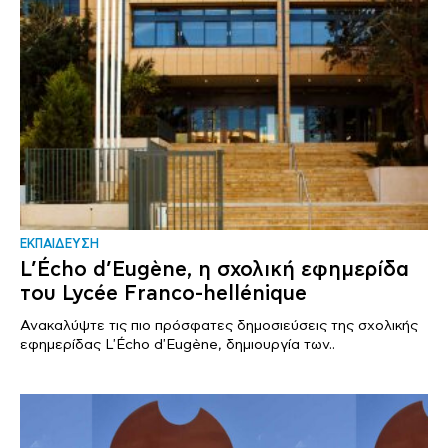
ΕΚΠΑΙΔΕΥΣΗ
L’Écho d’Eugène, η σχολική εφημερίδα
του Lycée Franco-hellénique
Ανακαλύψτε τις πιο πρόσφατες δημοσιεύσεις της σχολικής
εφημερίδας L'Écho d'Eugène, δημιουργία των..