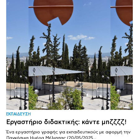
ΕΚΠΑΙΔΕΥΣΗ
Εργαστήριο διδακτικής: κάντε μπζζζζ!
Ένα εργαστήριο γραφής για εκπαιδευτικούς με αφορμή την
Παγκόσμια Ημέρα Μέλισσας (20/05/2025,..