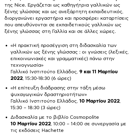
της Nice. Εργάζεται ως καθηγήτρια γαλλικών ως
ξένης γλώσσας και ως ανεξάρτητη εκπαιδευτικός,
διοργανώνει εργαστήρια και προσφέρει καταρτίσεις
που απευθύνονται σε εκπαιδετικούς γαλλικών ως
ξένης γλώσσας στη Γαλλία και σε άλλες χώρες.
«Η πρακτική προσέγγιση στη διδασκαλία των
γαλλικών ως ξένης γλώσσας : οι γνώσεις (λεξικές,
επικοινωνιακές και γραμματικές) πάνω στην
τεχνογνωσία»
9 και 11 Μαρτίου
Γαλλικό Ινστιτούτο Ελλάδος,
2022
, 15:30-18:30 (6 ώρες)
«Η επίτευξη διάδρασης στην τάξη μέσω
ψυχαγωγικών δραστηριοτήτων»
10 Μαρτίου 2022
Γαλλικό Ινστιτούτο Ελλάδος,
,
15:30 – 18:30 (3 ώρες)
Διδασκαλία με το βιβλίο Cosmopolite
10 Μα
ρτίου 2022
, 10:00 – 14:00 σε συνεργασία με
τις εκδόσεις Hachette