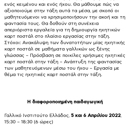
ενός κειμένου και ενός ήχου. Θα μάθουμε πώς να
αξιοποιούμε στην τάξη αυτά τα μέσα, με σκοπό οι
μαθητευόμενοι να χρησιμοποιήσουν την ακοή και τη
φαντασία τους. Θα δοθούν στη συνέχεια
απεριόριστα εργαλεία για τη δημιουργία ηχητικών
καρτ ποστάλ στο πλαίσιο εργασίας στην τάξη.
Στόχοι: Ανακάλυψη των δυνατοτήτων μίας ηχητικής
καρτ ποστάλ σε μαθήματα γαλλικών ως ξένης
γλώσσας – Πρόσβαση σε ποικίλες χρήσιμες ηχητικές
καρτ ποστάλ στην τάξη – Ανάπτυξη της φαντασίας
των μαθητευόμενων μέσω του ήχου – Εργασία με
θέμα τις ηχητικές καρτ ποστάλ στην τάξη.
Η διαφοροποιημένη παιδαγωγική
5 και 6 Απριλίου 2022
Γαλλικό Ινστιτούτο Ελλάδος,
,
15:30 – 18:30 (6 ώρες)