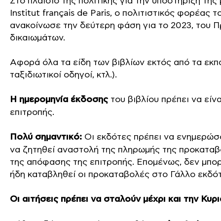
Στο πλαίσιο της πολιτικής για την υποστήριξη τ
Institut français de Paris, ο πολιτιστικός φορέας
ανακοίνωσε την δεύτερη φάση για το 2023, του 
δικαιωμάτων.
Αφορά όλα τα είδη των βιβλίων εκτός από τα εκπαι
ταξιδιωτικοί οδηγοί, κτλ.).
Η ημερομηνία έκδοσης
του βιβλίου πρέπει να είν
επιτροπής.
Πολύ σημαντικό:
Οι εκδότες πρέπει να ενημερώσο
να ζητηθεί αναστολή της πληρωμής της προκαταβ
της απόφασης της επιτροπής. Επομένως, δεν μπορεί
ήδη καταβληθεί οι προκαταβολές στο Γάλλο εκδότ
Οι αιτήσεις πρέπει να σταλούν μέχρι και την Κυρι