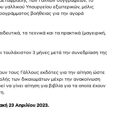
ης μετάφρασης των Γάλλων συγγραφέων, το
 του γαλλικού Υπουργείου εξωτερικών, μόλις
Προγράμματος βοήθειας για την αγορά
δευτικά, τα τεχνικά και τα πρακτικά (μαγειρική,
αι τουλάχιστον 3 μήνες μετά την συνεδρίαση της
υν τους Γάλλους εκδότες για την αίτηση ώστε
ολής των δικαιωμάτων μέχρι την ανακοίνωση
 να γίνει αίτηση για βιβλία για τα οποία έχουν
η.
ακή 23 Απριλίου 2023.