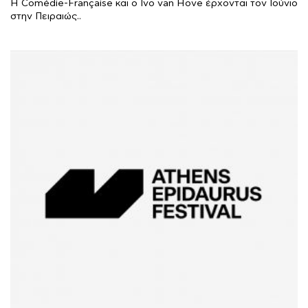
Η Comédie-Française και ο Ivo van Hove έρχονται τον Ιούνιο
στην Πειραιώς..