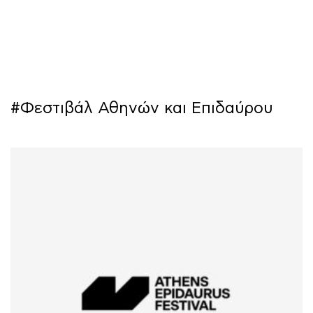
ΜΑΘΗΜΑΤΑ
ΕΞΕΤΑΣΕΙΣ
ΣΠΟΥΔΕΣ
#Φεστιβάλ Αθηνών και Επιδαύρου
ΣΥΝΕΡΓΕΙΕΣ
ΒΙΒΛΙΟΘΗΚΗ