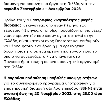
διαμονή για ερευνητικό έργο στη Γαλλία, για την
περίοδο Σεπτεμβρίου – Δεκεμβρίου 2023
.
υποτροφίες κινητικότητας μικρής
Πρόκειται για
διάρκειας
, ξεκινώντας από έναν (1) μήνα έως
τέσσερις (4) μήνες, οι οποίες προορίζονται για νέες/
νέους ερευνητές που έχουν εγκατασταθεί στην
Ελλάδα, είναι κάτοχοι ενός Doctorat και επιθυμούν
να υλοποιήσουν ένα έργο ή μια ερευνητική
δραστηριότητα σε ένα ερευνητικό εργαστήριο το
οποίο να συνεργάζεται/ να υπάγεται στο
Πανεπιστήμιό τους ή σε ένα ερευνητικό οργανισμό
στη Γαλλία.
Η παρούσα πρόσκληση υποβολής υποψηφιοτήτων
για το συγκεκριμένο πρόγραμμα υποτροφιών για
είναι
επιστημονική διαμονή υψηλού επιπέδου (SSHN)
ανοιχτή έως τις 20 Νοεμβρίου 2023, στις 23.00 ώρα
Ελλάδος
.