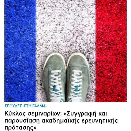
ΣΠΟΥΔΕΣ ΣΤΗ ΓΑΛΛΙΑ
Κύκλος σεμιναρίων: «Συγγραφή και
παρουσίαση ακαδημαϊκής ερευνητικής
πρότασης»