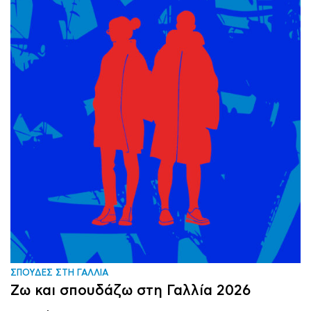
ΣΠΟΥΔΕΣ ΣΤΗ ΓΑΛΛΙΑ
Ζω και σπουδάζω στη Γαλλία 2026