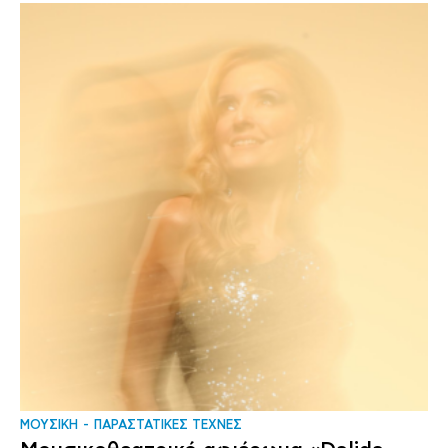
ΜΟΥΣΙΚΗ
ΠΑΡΑΣΤΑΤΙΚΕΣ ΤΕΧΝΕΣ