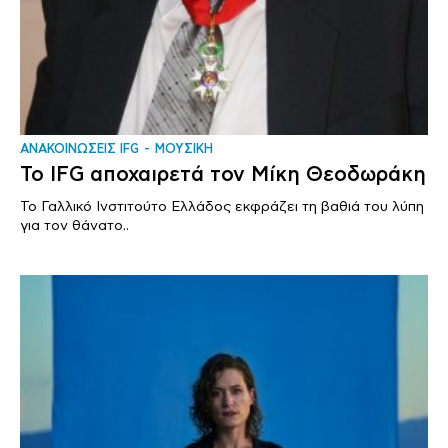
ΑΝΑΚΟΙΝΩΣΕΙΣ IFG
ΜΟΥΣΙΚΗ
To IFG αποχαιρετά τον Μίκη Θεοδωράκη
Το Γαλλικό Ινστιτούτο Ελλάδος εκφράζει τη βαθιά του λύπη
για τον θάνατο..