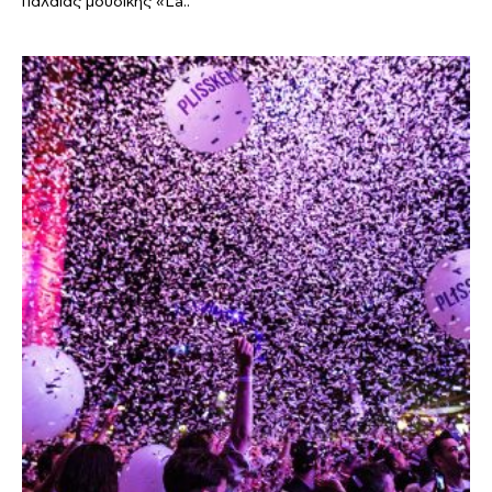
παλαιάς μουσικής «La..