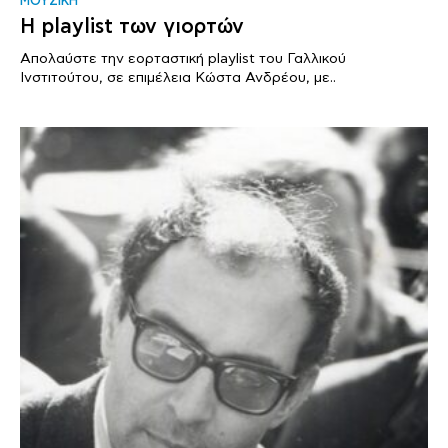
ΜΟΥΣΙΚΗ
Η playlist των γιορτών
Απολαύστε την εορταστική playlist του Γαλλικού
Ινστιτούτου, σε επιμέλεια Κώστα Ανδρέου, με..