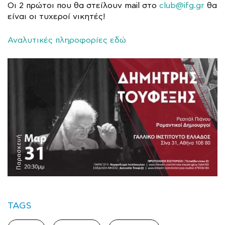
Οι 2 πρώτοι που θα στείλουν mail στο
club@ifg.gr
θα
είναι οι τυχεροί νικητές!
Αναλυτικές πληροφορίες εδώ
TAGS