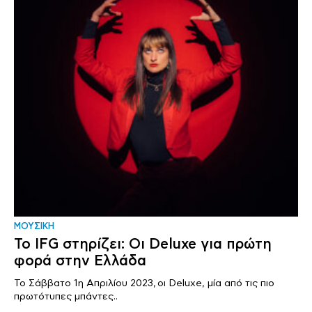
ΜΟΥΣΙΚΗ
Το IFG στηρίζει: Οι Deluxe για πρώτη
φορά στην Ελλάδα
Το Σάββατο 1η Απριλίου 2023, οι Deluxe, μία από τις πιο
πρωτότυπες μπάντες..