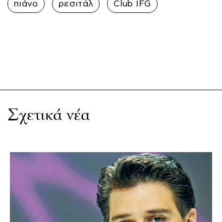
πιάνο
ρεσιτάλ
Club IFG
Σχετικά νέα