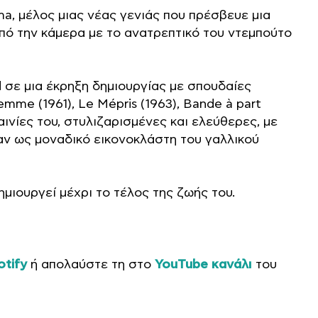
ma, μέλος μιας νέας γενιάς που πρέσβευε μια
από την κάμερα με το ανατρεπτικό του ντεμπούτο
 σε μια έκρηξη δημιουργίας με σπουδαίες
mme (1961), Le Mépris (1963), Bande à part
ι ταινίες του, στυλιζαρισμένες και ελεύθερες, με
αν ως μοναδικό εικονοκλάστη του γαλλικού
μιουργεί μέχρι το τέλος της ζωής του.
tify
ή απολαύστε τη στο
YouTube κανάλι
του