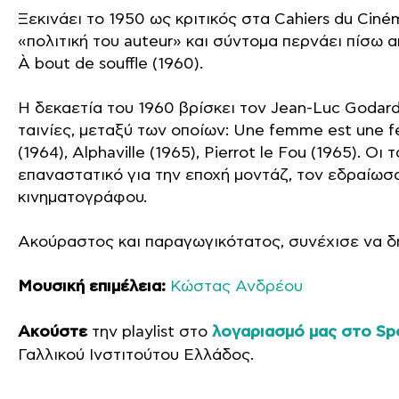
Ξεκινάει το 1950 ως κριτικός στα Cahiers du Ciné
«πολιτική του auteur» και σύντομα περνάει πίσω 
À bout de souffle (1960).
Η δεκαετία του 1960 βρίσκει τον Jean-Luc Godard
ταινίες, μεταξύ των οποίων: Une femme est une fe
(1964), Alphaville (1965), Pierrot le Fou (1965). Ο
επαναστατικό για την εποχή μοντάζ, τον εδραίωσ
κινηματογράφου.
Ακούραστος και παραγωγικότατος, συνέχισε να δη
Μουσική επιμέλεια:
Κώστας Ανδρέου
Ακούστε
την playlist στο
λογαριασμό μας στο Spo
Γαλλικού Ινστιτούτου Ελλάδος.