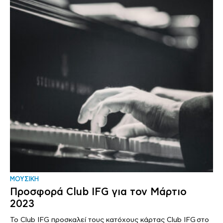
ΜΟΥΣΙΚΗ
Προσφορά Club IFG για τον Μάρτιο
2023
Το Club IFG προσκαλεί τους κατόχους κάρτας Club IFG στο