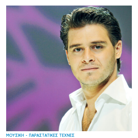
ΜΟΥΣΙΚΗ
ΠΑΡΑΣΤΑΤΙΚΕΣ ΤΕΧΝΕΣ