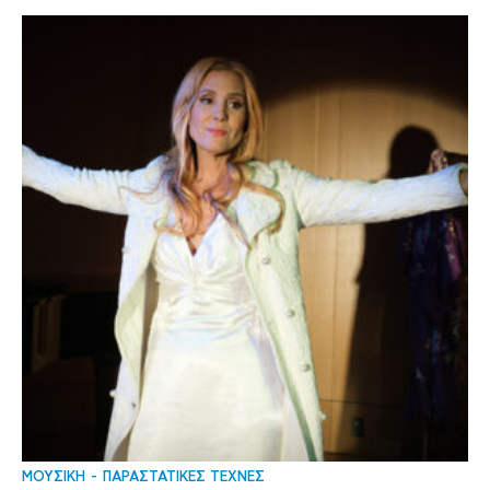
ΜΟΥΣΙΚΗ
ΠΑΡΑΣΤΑΤΙΚΕΣ ΤΕΧΝΕΣ