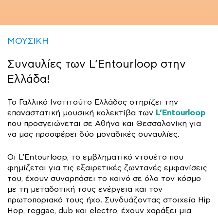
ΜΟΥΣΙΚΗ
Συναυλίες των L’Entourloop στην
Ελλάδα!
Το Γαλλικό Ινστιτούτο Ελλάδος στηρίζει την
L’Εntourloop
επαναστατική μουσική κολεκτίβα των
που προσγειώνεται σε Αθήνα και Θεσσαλονίκη για
να μας προσφέρει δύο μοναδικές συναυλίες.
Οι L’Εntourloop, το εμβληματικό ντουέτο που
φημίζεται για τις εξαιρετικές ζωντανές εμφανίσεις
του, έχουν συναρπάσει το κοινό σε όλο τον κόσμο
με τη μεταδοτική τους ενέργεια και τον
πρωτοποριακό τους ήχο. Συνδυάζοντας στοιχεία Hip
Hop, reggae, dub και electro, έχουν χαράξει μια