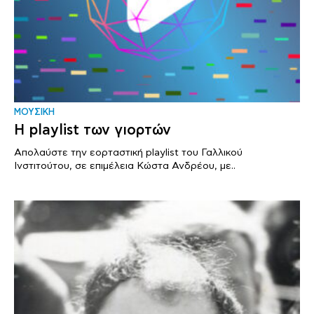
ΜΟΥΣΙΚΗ
Η playlist των γιορτών
Απολαύστε την εορταστική playlist του Γαλλικού
Ινστιτούτου, σε επιμέλεια Κώστα Ανδρέου, με..