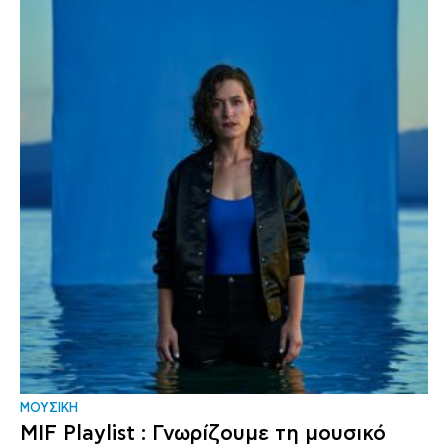
ΜΟΥΣΙΚΗ
MIF Playlist : Γνωρίζουμε τη μουσικό