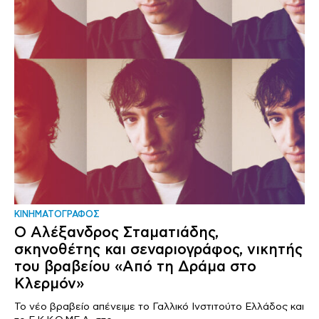
ΚΙΝΗΜΑΤΟΓΡΑΦΟΣ
Ο Αλέξανδρος Σταματιάδης,
σκηνοθέτης και σεναριογράφος, νικητής
του βραβείου «Από τη Δράμα στο
Κλερμόν»
To νέο βραβείο απένειμε το Γαλλικό Ινστιτούτο Ελλάδος και