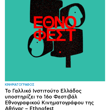
ΚΙΝΗΜΑΤΟΓΡΑΦΟΣ
Το Γαλλικό Ινστιτούτο Ελλάδος
υποστηρίζει το 16ο Φεστιβάλ
Εθνογραφικού Κινηματογράφου της
Αθήνας – Ethnofest