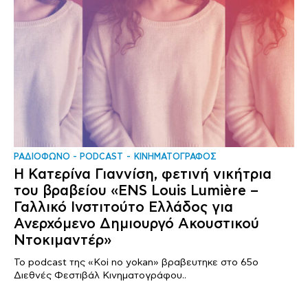
ΡΑΔΙΟΦΩΝΟ - PODCAST
ΚΙΝΗΜΑΤΟΓΡΑΦΟΣ
Η Κατερίνα Γιαννίση, φετινή νικήτρια
του βραβείου «ENS Louis Lumière –
Γαλλικό Ινστιτούτο Ελλάδος για
Ανερχόμενο Δημιουργό Ακουστικού
Ντοκιμαντέρ»
Το podcast της «Koi no yokan» βραβευτηκε στο 65ο
Διεθνές Φεστιβάλ Κινηματογράφου..