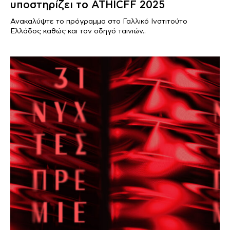
υποστηρίζει το ΑΤΗΙCFF 2025
Ανακαλύψτε το πρόγραμμα στο Γαλλικό Ινστιτούτο
Ελλάδος καθώς και τον οδηγό ταινιών..