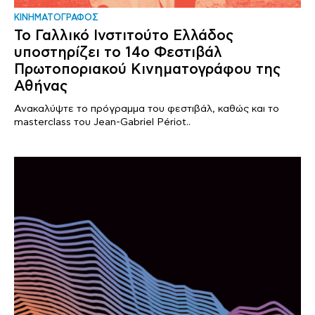
ΚΙΝΗΜΑΤΟΓΡΑΦΟΣ
Το Γαλλικό Ινστιτούτο Ελλάδος
υποστηρίζει το 14ο Φεστιβάλ
Πρωτοποριακού Κινηματογράφου της
Αθήνας
Ανακαλύψτε το πρόγραμμα του φεστιβάλ, καθώς και το
masterclass του Jean-Gabriel Périot..