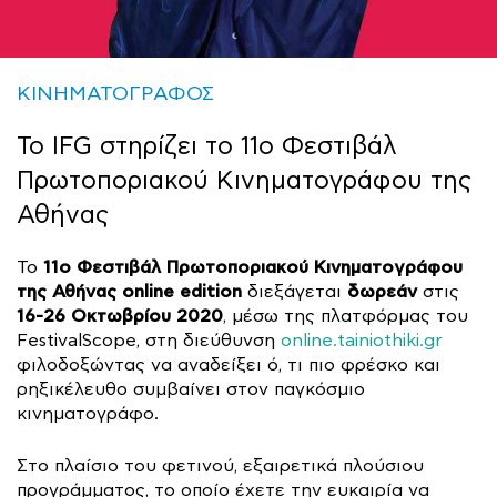
ΚΙΝΗΜΑΤΟΓΡΑΦΟΣ
Το IFG στηρίζει το 11ο Φεστιβάλ
Πρωτοποριακού Κινηματογράφου της
Αθήνας
11ο Φεστιβάλ Πρωτοποριακού Κινηματογράφου
Το
της Αθήνας online edition
δωρεάν
διεξάγεται
στις
16-26 Οκτωβρίου 2020
, μέσω της πλατφόρμας του
FestivalScope, στη διεύθυνση
online.tainiothiki.gr
φιλοδοξώντας να αναδείξει ό, τι πιο φρέσκο και
ρηξικέλευθο συμβαίνει στον παγκόσμιο
κινηματογράφο.
Στο πλαίσιο του φετινού, εξαιρετικά πλούσιου
προγράμματος, το οποίο έχετε την ευκαιρία να