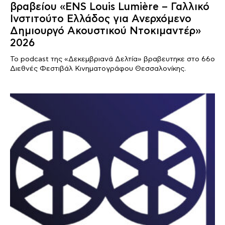
βραβείου «ENS Louis Lumière – Γαλλικό
Ινστιτούτο Ελλάδος για Ανερχόμενο
Δημιουργό Ακουστικού Ντοκιμαντέρ»
2026
Το podcast της «Δεκεμβριανά Δελτία» βραβευτηκε στο 66ο
Διεθνές Φεστιβάλ Κινηματογράφου Θεσσαλονίκης.