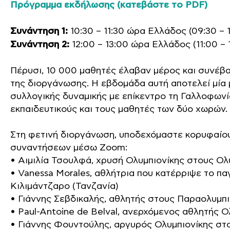
Πρόγραμμα εκδήλωσης (κατεβάστε το PDF)
Συνάντηση 1:
10:30 – 11:30 ώρα Ελλάδος (09:30 – 
Συνάντηση 2:
12:00 – 13:00 ώρα Ελλάδος (11:00 – 
Πέρυσι, 10 000 μαθητές έλαβαν μέρος και συνέβα
της διοργάνωσης. Η εβδομάδα αυτή αποτελεί μία 
συλλογικής δυναμικής με επίκεντρο τη Γαλλοφωνί
εκπαιδευτικούς και τους μαθητές των δύο χωρών.
Στη φετινή διοργάνωση, υποδεχόμαστε κορυφαίου
συναντήσεων μέσω Zoom:
• Αιμιλία Τσουλφά, χρυσή Ολυμπιονίκης στους Ολ
• Vanessa Morales, αθλήτρια που κατέρριψε το π
Κιλιμάντζαρο (Τανζανία)
• Γιάννης Σεβδικαλής, αθλητής στους Παραολυμπ
• Paul-Antoine de Belval, ανερχόμενος αθλητής 
• Γιάννης Φουντούλης, αργυρός Ολυμπιονίκης στ