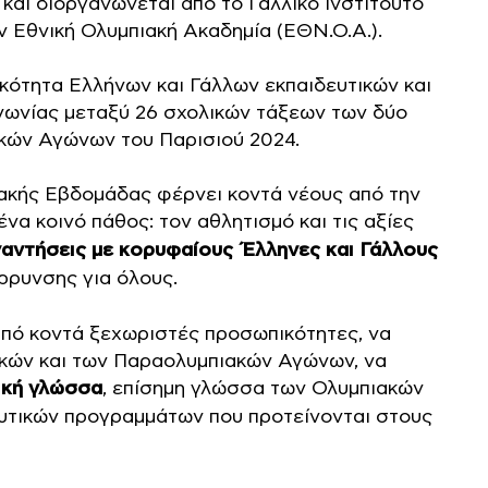
και διοργανώνεται από το Γαλλικό Ινστιτούτο
ν Εθνική Ολυμπιακή Ακαδημία (ΕΘΝ.Ο.Α.).
κότητα Ελλήνων και Γάλλων εκπαιδευτικών και
νωνίας μεταξύ 26 σχολικών τάξεων των δύο
κών Αγώνων του Παρισιού 2024.
ακής Εβδομάδας φέρνει κοντά νέους από την
να κοινό πάθος: τον αθλητισμό και τις αξίες
αντήσεις με κορυφαίους Έλληνες και Γάλλους
ρρυνσης για όλους.
από κοντά ξεχωριστές προσωπικότητες, να
ιακών και των Παραολυμπιακών Αγώνων, να
ική γλώσσα
, επίσημη γλώσσα των Ολυμπιακών
ευτικών προγραμμάτων που προτείνονται στους