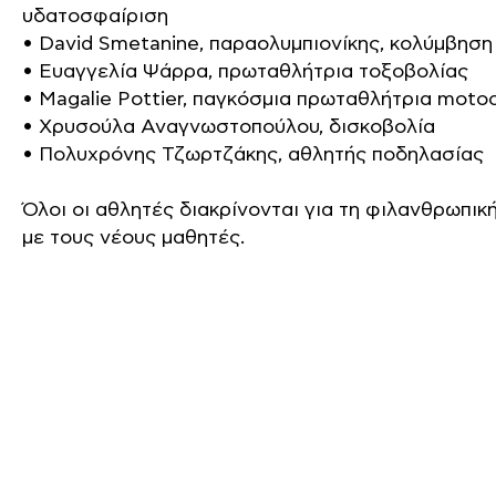
υδατοσφαίριση
• David Smetanine, παραολυμπιονίκης, κολύμβηση
• Ευαγγελία Ψάρρα, πρωταθλήτρια τοξοβολίας
• Magalie Pottier, παγκόσμια πρωταθλήτρια motoc
• Χρυσούλα Αναγνωστοπούλου, δισκοβολία
• Πολυχρόνης Τζωρτζάκης, αθλητής ποδηλασίας
Όλοι οι αθλητές διακρίνονται για τη φιλανθρωπικ
με τους νέους μαθητές.