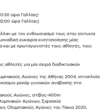
10:30 ώρα Γαλλίας)
12:00 ώρα Γαλλίας)
λλαν με τον ενθουσιασμό τους στην επιτυχία
μοναδική ευκαιρία κινητοποίησης μίας
α και με πρωταγωνιστές τους αθλητές, τους
ς αθλητές για μία σειρά διαδικτυακών
υμπιακούς Αγώνες της Αθήνας 2004, ιστιοπλοΐα
αγκόσμιο ρεκόρ γυναικών ανάβασης στο
ιακούς Αγώνες, στίβος-400m
Ολυμπιακών Αγώνων, ξιφασκία
ους Ολυμπιακούς Αγώνες του Τόκυο 2020,