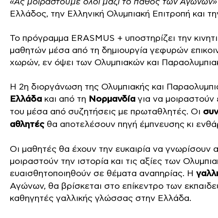
«Ας μοιραστούμε όλοι μαζί το πάθος των Αγώνων»
Ελλάδος, την Ελληνική Ολυμπιακή Επιτροπή και τη
To πρόγραμμα ERASMUS + υποστηρίζει την κινητι
μαθητών μέσα από τη δημιουργία γεφυρών επικοι
χωρών, εν όψει των Ολυμπιακών και Παραολυμπια
Η 2η διοργάνωση της Ολυμπιακής και Παραολυμπι
Ελλάδα
και από τη
Νορμανδία
για να μοιραστούν έ
του μέσα από συζητήσεις με πρωταθλητές. Οι
συν
αθλητές
θα αποτελέσουν πηγή έμπνευσης κι ενθά
Οι μαθητές θα έχουν την ευκαιρία να γνωρίσουν 
μοιραστούν την ιστορία και τις αξίες των Ολυμπ
ευαισθητοποιηθούν σε θέματα αναπηρίας. Η
γαλλ
Αγώνων, θα βρίσκεται στο επίκεντρο των εκπαιδ
καθηγητές γαλλικής γλώσσας στην Ελλάδα.