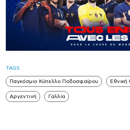
TAGS
Παγκόσμιο Κύπελλο Ποδοσφαίρου
Εθνική
Αργεντινή
Γαλλία