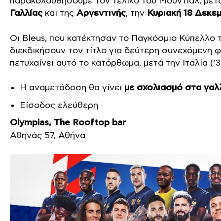
παρακολουθήσουμε τον τελικό του Μουντιάλ, με
Γαλλίας
και της
Αργεντινής
, την
Κυριακή 18 Δεκεμ
Οι Bleus, που κατέκτησαν το Παγκόσμιο Κύπελλο τ
διεκδικήσουν τον τίτλο για δεύτερη συνεχόμενη φ
πετυχαίνει αυτό το κατόρθωμα, μετά την Ιταλία (’34
Η αναμετάδοση θα γίνει
με σχολιασμό στα γαλ
Είσοδος ελεύθερη
Olympias, The Rooftop bar
Αθηνάς 57, Αθήνα