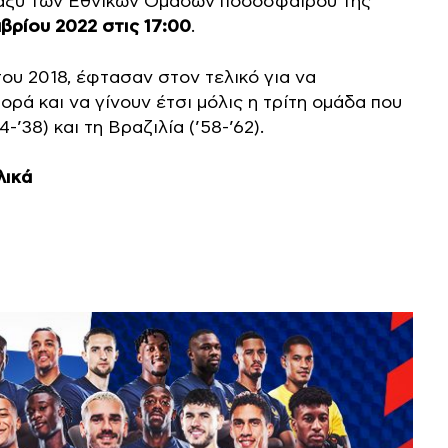
ταξύ των Εθνικών Ομάδων ποδοσφαίρου της
βρίου 2022 στις 17:00
.
ου 2018, έφτασαν στον τελικό για να
ορά και να γίνουν έτσι μόλις η τρίτη ομάδα που
-’38) και τη Βραζιλία (’58-’62).
λικά