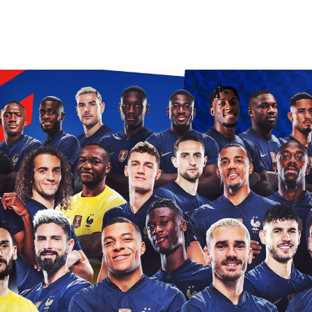
ΜΑΘΗΜΑΤΑ
ΕΞΕΤΑΣΕΙΣ
ΣΠΟΥΔΕΣ
ΣΥΝΕΡΓΕΙΕΣ
ΒΙΒΛΙΟΘΗΚΗ