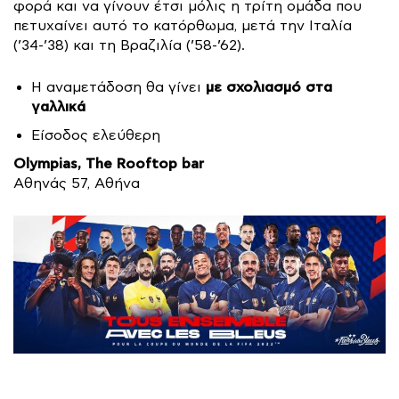
φορά και να γίνουν έτσι μόλις η τρίτη ομάδα που
πετυχαίνει αυτό το κατόρθωμα, μετά την Ιταλία
(’34-’38) και τη Βραζιλία (’58-’62).
με σχολιασμό στα
Η αναμετάδοση θα γίνει
γαλλικά
Είσοδος ελεύθερη
Olympias, The Rooftop bar
Αθηνάς 57, Αθήνα