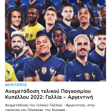
ΑΘΛΗΤΙΣΜΟΣ
Αναμετάδοση τελικού Παγκοσμίου
Κυπέλλου 2022: Γαλλία – Αργεντινή
Αναμετάδοση του τελικού Γαλλίας - Αργεντινής, στην
ταράτσα του Olympias, την Κυριακή..