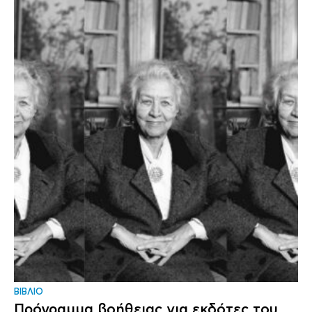
ΒΙΒΛΙΟ
Πρόγραμμα βοήθειας για εκδότες του