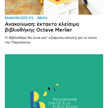
ΑΝΑΚΟΙΝΩΣΕΙΣ IFG
ΒΙΒΛΙΟ
Ανακοίνωση: έκτακτο κλείσιμο
βιβλιοθήκης Octave Merlier
Η Βιβλιοθήκη θα είναι κατ’ εξαίρεση κλειστή για το κοινό
την Παρασκευή..