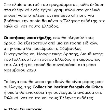
Στο πλαίσιο αυτού του προγράμματος, κάθε έκδοση
στα ελληνικά ενός έργου γραμμένου στα γαλλικά
μπορεί να αποτελέσει αντικείμενο αίτησης για
βοήθεια, την οποία θα κάνει ο Έλληνας εκδότης στο
Γαλλικό Ινστιτούτο Ελλάδος.
Οι αιτήσεις υποστήριξης
, που θα πληρούν τους
όρους, θα εξεταστούν από μια επιτροπή ειδικών,
στην οποία θα προεδρεύει ο Σύμβουλος
Συνεργασίας και Μορφωτικής Δράσης, Διευθυντής
του Γαλλικού Ινστιτούτου Ελλάδος ή εκπρόσωπός
του. Αυτή η επιτροπή θα συνεδριάσει στα μέσα
Νοεμβρίου 2020.
Τα έργα που θα υποστηριχθούν θα είναι μέρος μιας
Collection Institut français de Grèce
συλλογής, της
,
η οποία θα ενισχύσει την συνεργασία ανάμεσα στο
Γαλλικό Ινστιτούτο και τους Έλληνες εκδότες.
Όροι Συμμετοχής
►