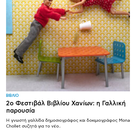
ΒΙΒΛΙΟ
2ο Φεστιβάλ Βιβλίου Χανίων: η Γαλλική
παρουσία
Η γνωστή γαλλίδα δημοσιογράφος και δοκιμιογράφος Mona
Chollet συζητά για το νέο..