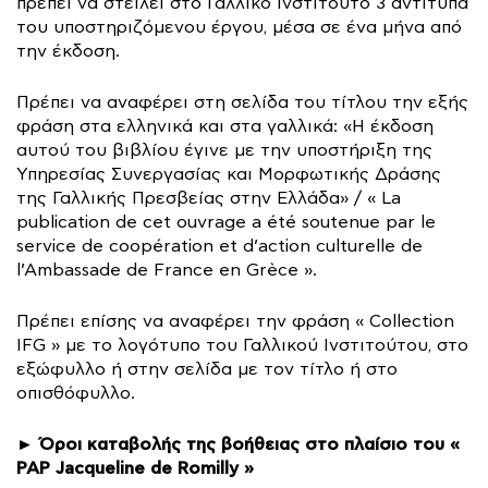
πρέπει να στείλει στο Γαλλικό Ινστιτούτο 3 αντίτυπα
του υποστηριζόμενου έργου, μέσα σε ένα μήνα από
την έκδοση.
Πρέπει να αναφέρει στη σελίδα του τίτλου την εξής
φράση στα ελληνικά και στα γαλλικά: «Η έκδοση
αυτού του βιβλίου έγινε με την υποστήριξη της
Υπηρεσίας Συνεργασίας και Μορφωτικής Δράσης
της Γαλλικής Πρεσβείας στην Ελλάδα» / « La
publication de cet ouvrage a été soutenue par le
service de coopération et d’action culturelle de
l’Ambassade de France en Grèce ».
Πρέπει επίσης να αναφέρει την φράση « Collection
IFG » με το λογότυπο του Γαλλικού Ινστιτούτου, στο
εξώφυλλο ή στην σελίδα με τον τίτλο ή στο
οπισθόφυλλο.
Όροι καταβολής της βοήθειας στο πλαίσιο του «
►
PAP Jacqueline de Romilly »