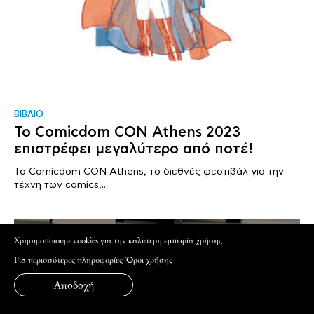
ΒΙΒΛΙΟ
Το Comicdom CON Athens 2023
επιστρέφει μεγαλύτερο από ποτέ!
Το Comicdom CON Athens, το διεθνές φεστιβάλ για την
τέχνη των comics,..
Xρησιμοποιούμε cookies για την καλύτερη εμπειρία χρήσης
Για περισσότερες πληροφορίες
Όροι χρήσης
Αποδοχή