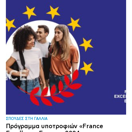
ΣΠΟΥΔΕΣ ΣΤΗ ΓΑΛΛΙΑ
Πρόγραμμα υποτροφιών «France