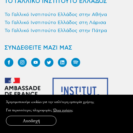
ΤΟ ΓΑΛΛΙΚΟ ΙΝΣΤΙΤΟΥΤΟ ΕΛΛΑΔΟΣ
Το Γαλλικό Ινστιτούτο Ελλάδος στην Αθήνα
Το Γαλλικό Ινστιτούτο Ελλάδος στη Λάρισα
Το Γαλλικό Ινστιτούτο Ελλάδος στην Πάτρα
ΣΥΝΔΕΘΕΙΤΕ ΜΑΖΙ ΜΑΣ
Xρησιμοποιούμε cookies για την καλύτερη εμπειρία χρήσης
Για περισσότερες πληροφορίες
Όροι χρήσης
Αποδοχή
ΕΠΙΣΚΕΦΤΕΙΤΕ ΤΟ ΙΝΣΤΙΤΟΥΤΟ