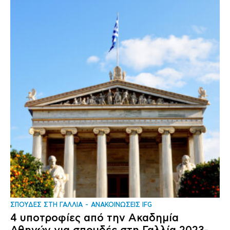
ΣΠΟΥΔΕΣ ΣΤΗ ΓΑΛΛΙΑ
ΑΝΑΚΟΙΝΩΣΕΙΣ IFG
4 υποτροφίες από την Ακαδημία