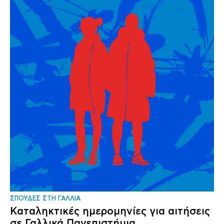
ΣΠΟΥΔΕΣ ΣΤΗ ΓΑΛΛΙΑ
Καταληκτικές ημερομηνίες για αιτήσεις
σε Γαλλικά Πανεπιστήμια