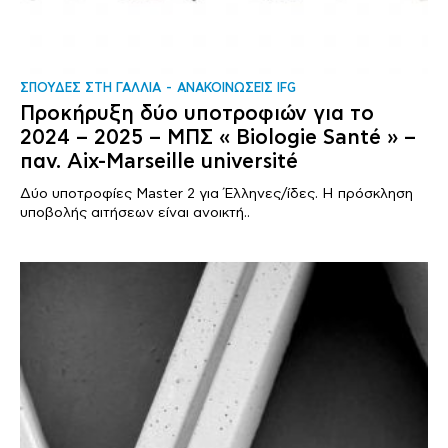
ΣΠΟΥΔΕΣ ΣΤΗ ΓΑΛΛΙΑ
ΑΝΑΚΟΙΝΩΣΕΙΣ IFG
Προκήρυξη δύο υποτροφιών για το
2024 – 2025 – ΜΠΣ « Biologie Santé » –
παν. Aix-Marseille université
Δύο υποτροφίες Master 2 για Έλληνες/ίδες. Η πρόσκληση
υποβολής αιτήσεων είναι ανοικτή..